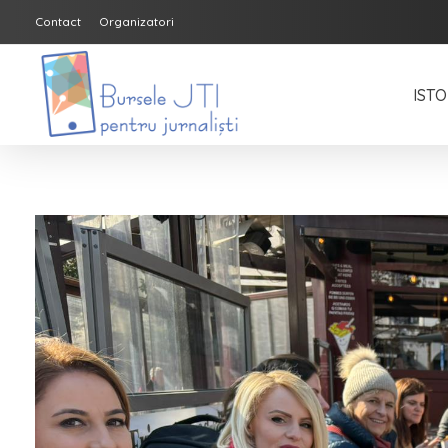
Contact
Organizatori
ISTO
Bursele JTI pentru Jurnalisti
ediția 2018-2019