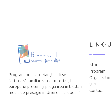
LINK-U
Istoric
Program
Program prin care ziariştilor li se
Organizator
facilitează familiarizarea cu instituțiile
Știri
europene precum și pregătirea în trusturi
Contact
media de prestigiu în Uniunea Europeană.