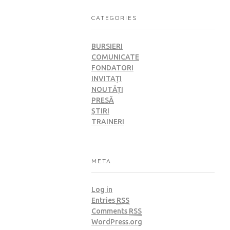
CATEGORIES
BURSIERI
COMUNICATE
FONDATORI
INVITAȚI
NOUTĂȚI
PRESĂ
ȘTIRI
TRAINERI
META
Log in
Entries
RSS
Comments
RSS
WordPress.org