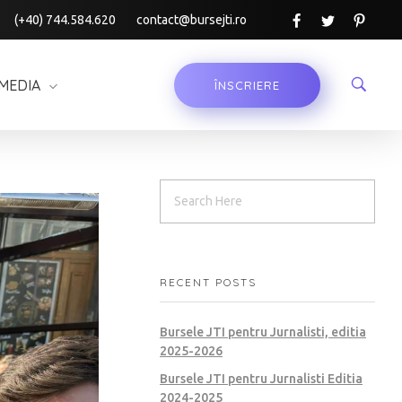
(+40) 744.584.620
contact@bursejti.ro
MEDIA
ÎNSCRIERE
RECENT POSTS
Bursele JTI pentru Jurnalisti, editia
2025-2026
Bursele JTI pentru Jurnalisti Editia
2024-2025