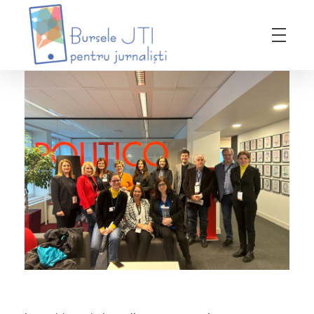
Bursele JTI pentru Jurnalisti
ediția 2018-2019