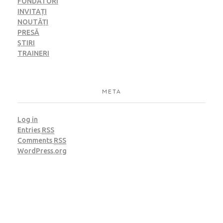
FONDATORI
INVITAȚI
NOUTĂȚI
PRESĂ
ȘTIRI
TRAINERI
META
Log in
Entries
RSS
Comments
RSS
WordPress.org