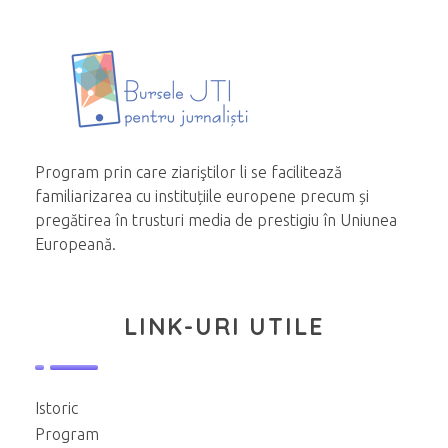
Program prin care ziariştilor li se facilitează
familiarizarea cu instituțiile europene precum și
pregătirea în trusturi media de prestigiu în Uniunea
Europeană.
LINK-URI UTILE
Istoric
Program