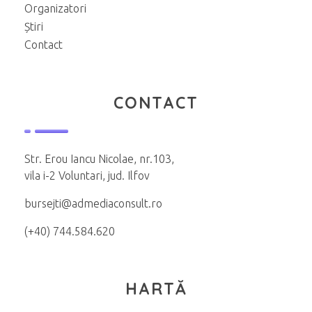
Organizatori
Știri
Contact
CONTACT
Str. Erou Iancu Nicolae, nr.103,
vila i-2 Voluntari, jud. Ilfov
bursejti@admediaconsult.ro
(+40) 744.584.620
HARTĂ