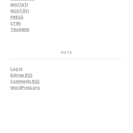
INVITAȚI
NOUTĂȚI
PRESĂ
ȘTIRI
TRAINERI
META
Log in
Entries
RSS
Comments
RSS
WordPress.org