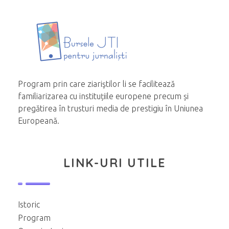
Program prin care ziariştilor li se facilitează
familiarizarea cu instituțiile europene precum și
pregătirea în trusturi media de prestigiu în Uniunea
Europeană.
LINK-URI UTILE
Istoric
Program