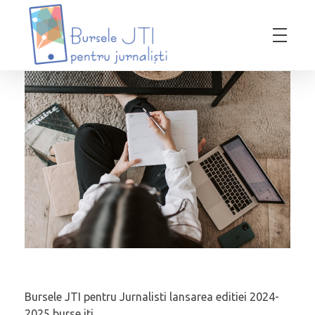
Bursele JTI pentru Jurnalisti
ediția 2018-2019
Bursele JTI pentru Jurnalisti lansarea editiei 2024-
2025 burse jti