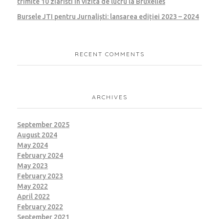
trimite 10 ziaristi in vizita de lucru la Bruxelles
Bursele JTI pentru Jurnaliști: lansarea ediției 2023 – 2024
RECENT COMMENTS
ARCHIVES
September 2025
August 2024
May 2024
February 2024
May 2023
February 2023
May 2022
April 2022
February 2022
September 2021