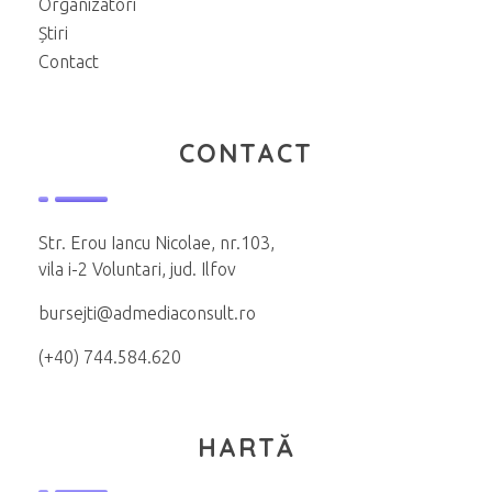
Organizatori
Știri
Contact
CONTACT
Str. Erou Iancu Nicolae, nr.103,
vila i-2 Voluntari, jud. Ilfov
bursejti@admediaconsult.ro
(+40) 744.584.620
HARTĂ