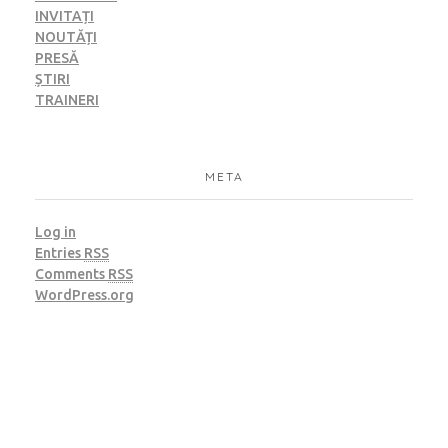
INVITAȚI
NOUTĂȚI
PRESĂ
ȘTIRI
TRAINERI
META
Log in
Entries
RSS
Comments
RSS
WordPress.org