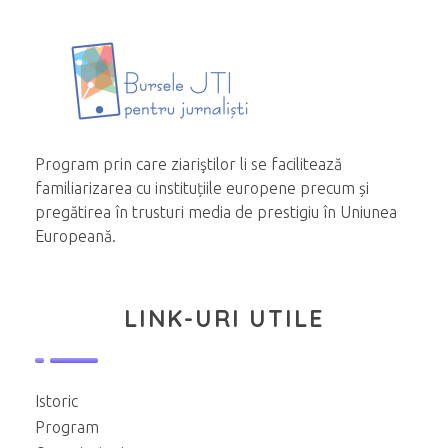
Program prin care ziariştilor li se facilitează
familiarizarea cu instituțiile europene precum și
pregătirea în trusturi media de prestigiu în Uniunea
Europeană.
LINK-URI UTILE
Istoric
Program