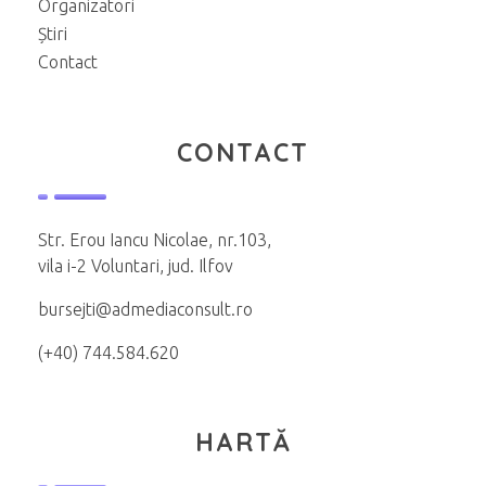
Organizatori
Știri
Contact
CONTACT
Str. Erou Iancu Nicolae, nr.103,
vila i-2 Voluntari, jud. Ilfov
bursejti@admediaconsult.ro
(+40) 744.584.620
HARTĂ