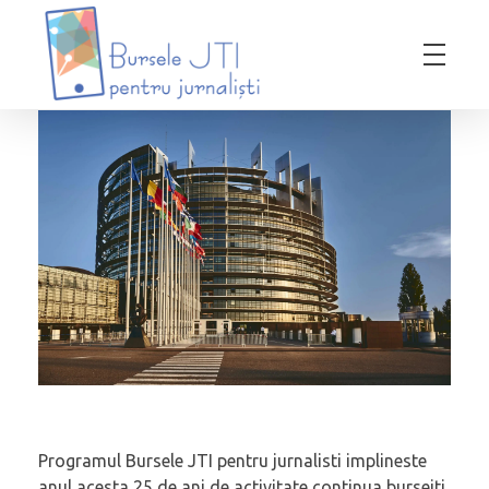
Bursele JTI pentru Jurnalisti
ediția 2018-2019
Programul Bursele JTI pentru jurnalisti implineste
anul acesta 25 de ani de activitate continua bursejti