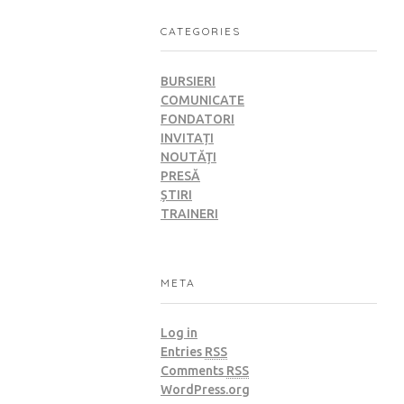
CATEGORIES
BURSIERI
COMUNICATE
FONDATORI
INVITAȚI
NOUTĂȚI
PRESĂ
ȘTIRI
TRAINERI
META
Log in
Entries
RSS
Comments
RSS
WordPress.org