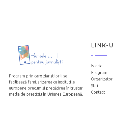
LINK-U
Istoric
Program
Program prin care ziariştilor li se
Organizator
facilitează familiarizarea cu instituțiile
Știri
europene precum și pregătirea în trusturi
Contact
media de prestigiu în Uniunea Europeană.