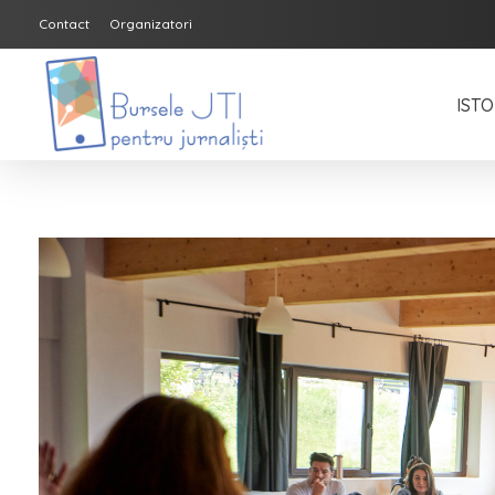
Contact
Organizatori
ISTO
Bursele JTI pentru Jurnalisti
ediția 2018-2019