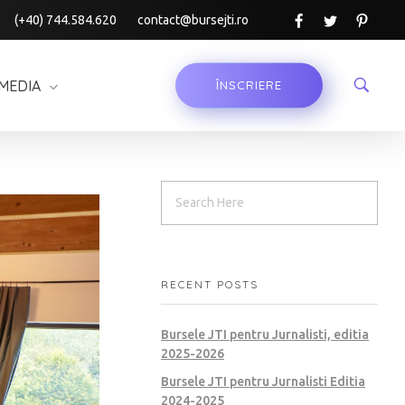
(+40) 744.584.620
contact@bursejti.ro
MEDIA
ÎNSCRIERE
RECENT POSTS
Bursele JTI pentru Jurnalisti, editia
2025-2026
Bursele JTI pentru Jurnalisti Editia
2024-2025