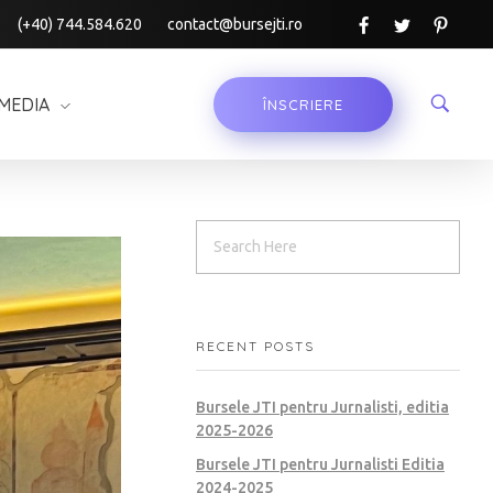
(+40) 744.584.620
contact@bursejti.ro
MEDIA
ÎNSCRIERE
RECENT POSTS
Bursele JTI pentru Jurnalisti, editia
2025-2026
Bursele JTI pentru Jurnalisti Editia
2024-2025