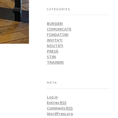
CATEGORIES
BURSIERI
COMUNICATE
FONDATORI
INVITAȚI
NOUTĂȚI
PRESĂ
ȘTIRI
TRAINERI
META
Log in
Entries
RSS
Comments
RSS
WordPress.org