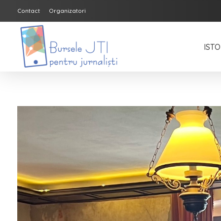
Contact
Organizatori
ISTO
Bursele JTI pentru Jurnalisti
ediția 2018-2019