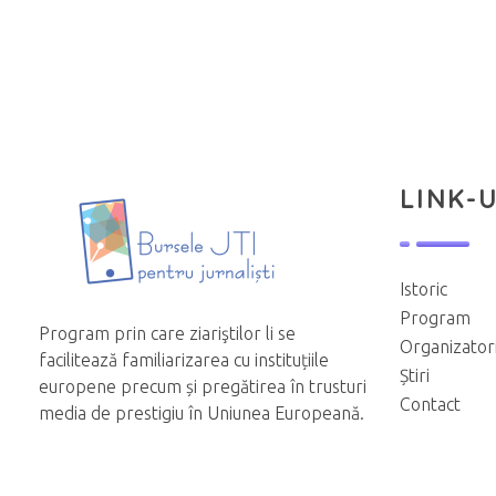
LINK-U
Istoric
Program
Program prin care ziariştilor li se
Organizator
facilitează familiarizarea cu instituțiile
Știri
europene precum și pregătirea în trusturi
Contact
media de prestigiu în Uniunea Europeană.