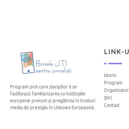
LINK-U
Istoric
Program
Program prin care ziariştilor li se
Organizator
facilitează familiarizarea cu instituțiile
Știri
europene precum și pregătirea în trusturi
Contact
media de prestigiu în Uniunea Europeană.