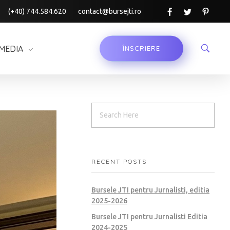
(+40) 744.584.620
contact@bursejti.ro
MEDIA
ÎNSCRIERE
RECENT POSTS
Bursele JTI pentru Jurnalisti, editia
2025-2026
Bursele JTI pentru Jurnalisti Editia
2024-2025