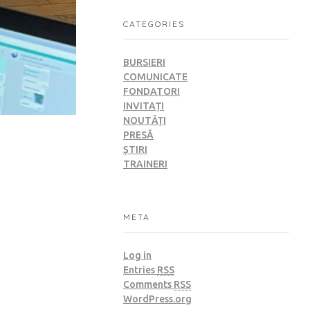
CATEGORIES
BURSIERI
COMUNICATE
FONDATORI
INVITAȚI
NOUTĂȚI
PRESĂ
ȘTIRI
TRAINERI
META
Log in
Entries
RSS
Comments
RSS
WordPress.org