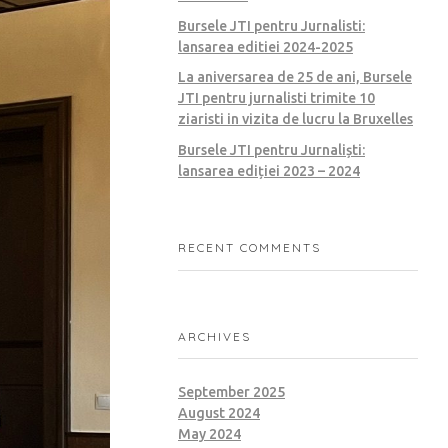
Bursele JTI pentru Jurnalisti:
lansarea editiei 2024-2025
La aniversarea de 25 de ani, Bursele
JTI pentru jurnalisti trimite 10
ziaristi in vizita de lucru la Bruxelles
Bursele JTI pentru Jurnaliști:
lansarea ediției 2023 – 2024
RECENT COMMENTS
ARCHIVES
September 2025
August 2024
May 2024