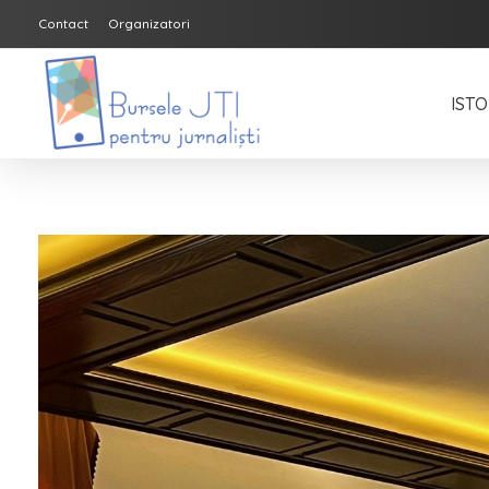
Contact
Organizatori
ISTO
Bursele JTI pentru Jurnalisti
ediția 2018-2019