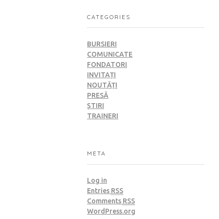
CATEGORIES
BURSIERI
COMUNICATE
FONDATORI
INVITAȚI
NOUTĂȚI
PRESĂ
ȘTIRI
TRAINERI
META
Log in
Entries
RSS
Comments
RSS
WordPress.org