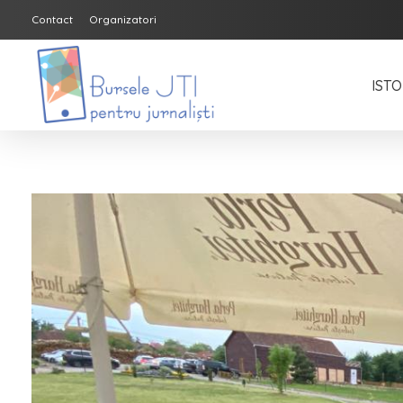
Contact
Organizatori
ISTO
Bursele JTI pentru Jurnalisti
ediția 2018-2019