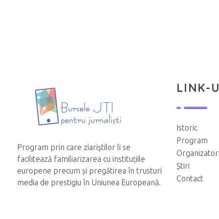
LINK-U
Istoric
Program
Program prin care ziariştilor li se
Organizator
facilitează familiarizarea cu instituțiile
Știri
europene precum și pregătirea în trusturi
Contact
media de prestigiu în Uniunea Europeană.