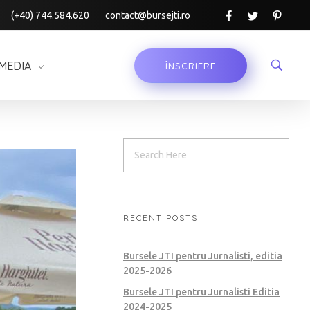
(+40) 744.584.620
contact@bursejti.ro
MEDIA
ÎNSCRIERE
RECENT POSTS
Bursele JTI pentru Jurnalisti, editia
2025-2026
Bursele JTI pentru Jurnalisti Editia
2024-2025