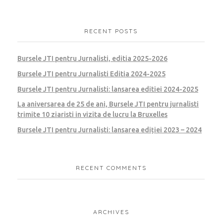
RECENT POSTS
Bursele JTI pentru Jurnalisti, editia 2025-2026
Bursele JTI pentru Jurnalisti Editia 2024-2025
Bursele JTI pentru Jurnalisti: lansarea editiei 2024-2025
La aniversarea de 25 de ani, Bursele JTI pentru jurnalisti
trimite 10 ziaristi in vizita de lucru la Bruxelles
Bursele JTI pentru Jurnaliști: lansarea ediției 2023 – 2024
RECENT COMMENTS
ARCHIVES