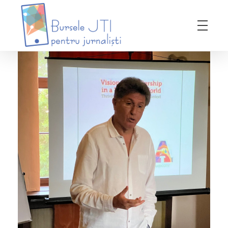
Bursele JTI pentru Jurnalisti
ediția 2018-2019