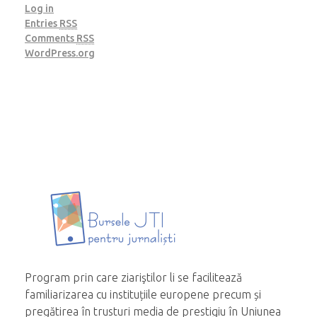
Log in
Entries
RSS
Comments
RSS
WordPress.org
Program prin care ziariştilor li se facilitează
familiarizarea cu instituțiile europene precum și
pregătirea în trusturi media de prestigiu în Uniunea