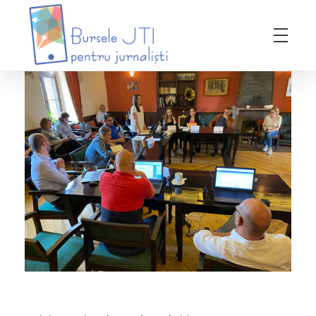
Bursele JTI pentru Jurnalisti
ediția 2018-2019