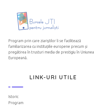
Program prin care ziariştilor li se facilitează
familiarizarea cu instituțiile europene precum și
pregătirea în trusturi media de prestigiu în Uniunea
Europeană.
LINK-URI UTILE
Istoric
Program