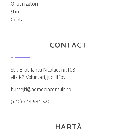
Organizatori
Știri
Contact
CONTACT
Str. Erou Iancu Nicolae, nr.103,
vila i-2 Voluntari, jud. Ilfov
bursejti@admediaconsult.ro
(+40) 744.584.620
HARTĂ