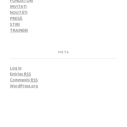
FONDATORI
INVITAȚI
NOUTĂȚI
PRESĂ
ȘTIRI
TRAINERI
META
Log in
Entries
RSS
Comments
RSS
WordPress.org