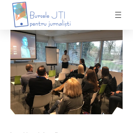
Bursele JTI pentru Jurnalisti
ediția 2018-2019