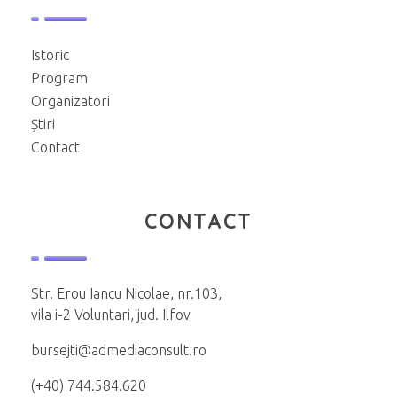
Istoric
Program
Organizatori
Știri
Contact
CONTACT
Str. Erou Iancu Nicolae, nr.103,
vila i-2 Voluntari, jud. Ilfov
bursejti@admediaconsult.ro
(+40) 744.584.620