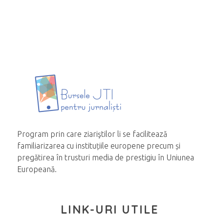
Program prin care ziariştilor li se facilitează
familiarizarea cu instituțiile europene precum și
pregătirea în trusturi media de prestigiu în Uniunea
Europeană.
LINK-URI UTILE