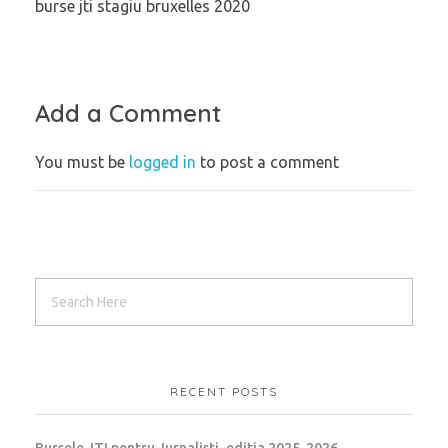
burse jti stagiu bruxelles 2020
Add a Comment
You must be
logged in
to post a comment
RECENT POSTS
Bursele JTI pentru Jurnalisti, editia 2025-2026