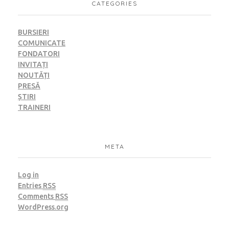
CATEGORIES
BURSIERI
COMUNICATE
FONDATORI
INVITAȚI
NOUTĂȚI
PRESĂ
ȘTIRI
TRAINERI
META
Log in
Entries
RSS
Comments
RSS
WordPress.org