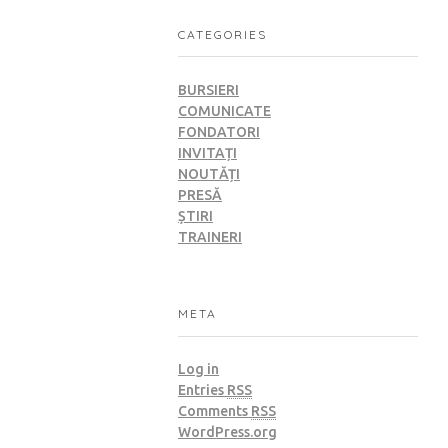
CATEGORIES
BURSIERI
COMUNICATE
FONDATORI
INVITAȚI
NOUTĂȚI
PRESĂ
ȘTIRI
TRAINERI
META
Log in
Entries
RSS
Comments
RSS
WordPress.org