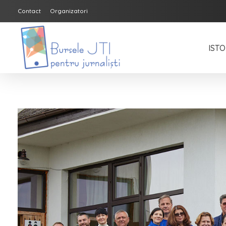
Contact
Organizatori
ISTO
Bursele JTI pentru Jurnalisti
ediția 2018-2019