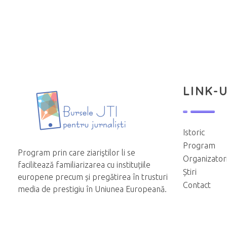
LINK-U
Istoric
Program
Program prin care ziariştilor li se
Organizator
facilitează familiarizarea cu instituțiile
Știri
europene precum și pregătirea în trusturi
Contact
media de prestigiu în Uniunea Europeană.