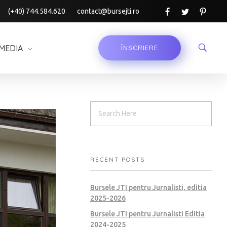
(+40) 744.584.620
contact@bursejti.ro
MEDIA
ÎNSCRIERE
RECENT POSTS
Bursele JTI pentru Jurnalisti, editia
2025-2026
Bursele JTI pentru Jurnalisti Editia
2024-2025