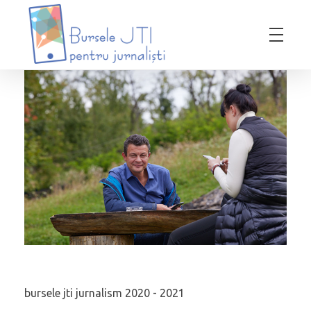
Bursele JTI pentru Jurnalisti
ediția 2018-2019
bursele jti jurnalism 2020 - 2021