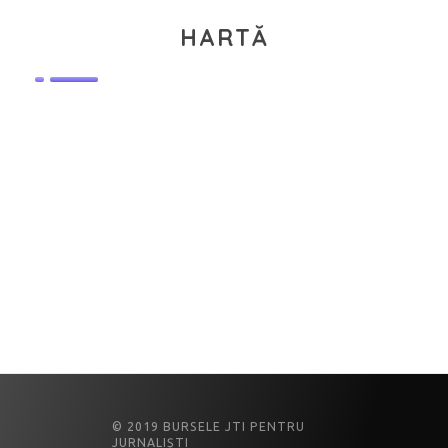
HARTĂ
© 2019 BURSELE JTI PENTRU
JURNALIȘTI