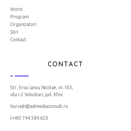
Istoric
Program
Organizatori
Știri
Contact
CONTACT
Str. Erou Iancu Nicolae, nr.103,
vila i-2 Voluntari, jud. Ilfov
bursejti@admediaconsult.ro
(+40) 744.584.620