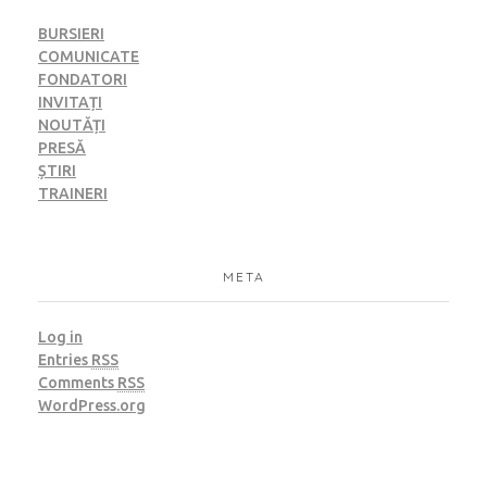
BURSIERI
COMUNICATE
FONDATORI
INVITAȚI
NOUTĂȚI
PRESĂ
ȘTIRI
TRAINERI
META
Log in
Entries
RSS
Comments
RSS
WordPress.org