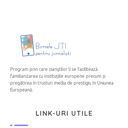
Program prin care ziariştilor li se facilitează
familiarizarea cu instituțiile europene precum și
pregătirea în trusturi media de prestigiu în Uniunea
Europeană.
LINK-URI UTILE