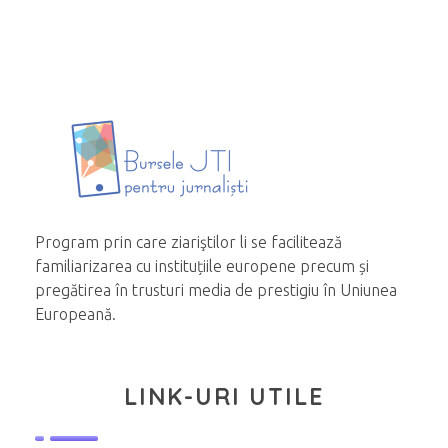
Program prin care ziariştilor li se facilitează
familiarizarea cu instituțiile europene precum și
pregătirea în trusturi media de prestigiu în Uniunea
Europeană.
LINK-URI UTILE