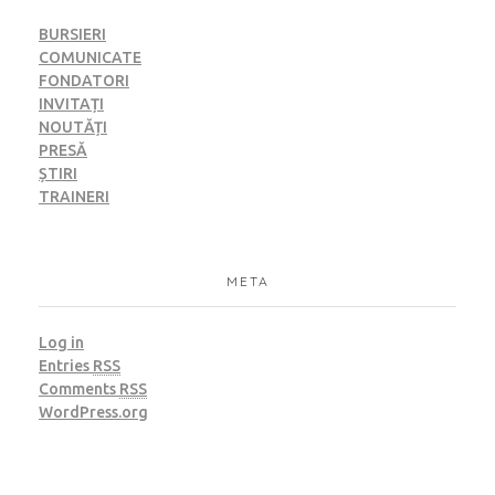
BURSIERI
COMUNICATE
FONDATORI
INVITAȚI
NOUTĂȚI
PRESĂ
ȘTIRI
TRAINERI
META
Log in
Entries
RSS
Comments
RSS
WordPress.org