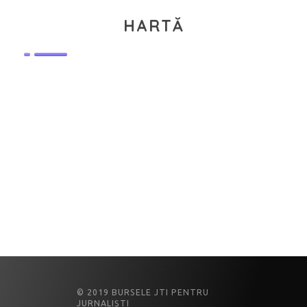
HARTĂ
© 2019 BURSELE JTI PENTRU
JURNALIȘTI