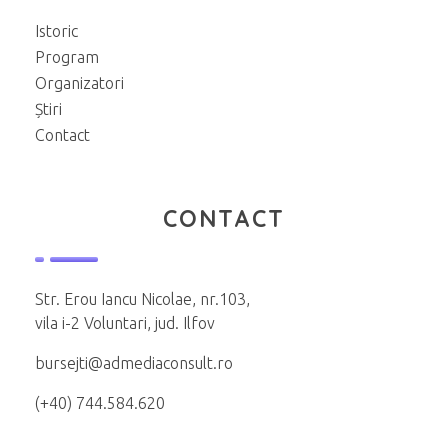
Istoric
Program
Organizatori
Știri
Contact
CONTACT
Str. Erou Iancu Nicolae, nr.103,
vila i-2 Voluntari, jud. Ilfov
bursejti@admediaconsult.ro
(+40) 744.584.620