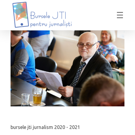
Bursele JTI pentru Jurnalisti
ediția 2018-2019
bursele jti jurnalism 2020 - 2021