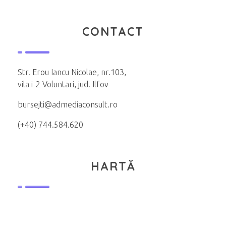
CONTACT
Str. Erou Iancu Nicolae, nr.103,
vila i-2 Voluntari, jud. Ilfov
bursejti@admediaconsult.ro
(+40) 744.584.620
HARTĂ