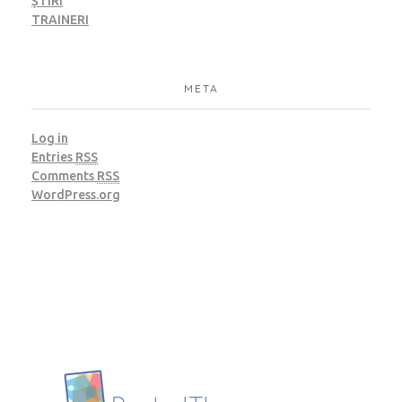
ȘTIRI
TRAINERI
META
Log in
Entries
RSS
Comments
RSS
WordPress.org