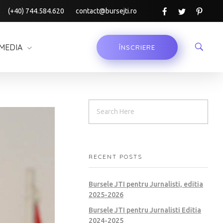
(+40) 744.584.620
contact@bursejti.ro
MEDIA
ÎNSCRIERE
RECENT POSTS
Bursele JTI pentru Jurnalisti, editia
2025-2026
Bursele JTI pentru Jurnalisti Editia
2024-2025