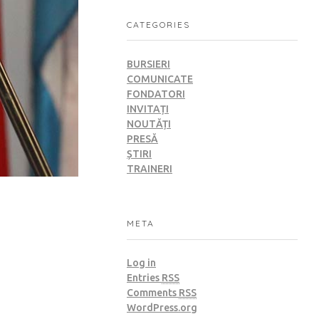
CATEGORIES
BURSIERI
COMUNICATE
FONDATORI
INVITAȚI
NOUTĂȚI
PRESĂ
ȘTIRI
TRAINERI
META
Log in
Entries
RSS
Comments
RSS
WordPress.org