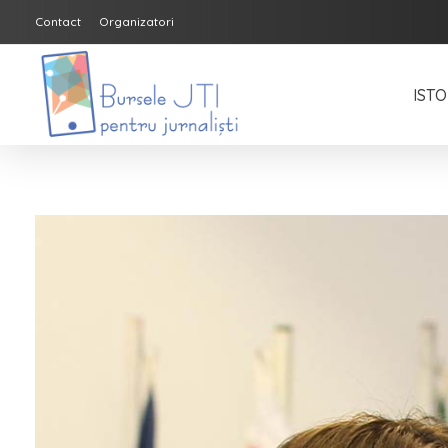
Contact
Organizatori
ISTO
Bursele JTI pentru Jurnalisti
ediția 2018-2019