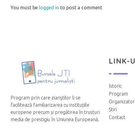
You must be
logged in
to post a comment
LINK-U
Istoric
Program
Program prin care ziariştilor li se
Organizator
facilitează familiarizarea cu instituțiile
Știri
europene precum și pregătirea în trusturi
Contact
media de prestigiu în Uniunea Europeană.