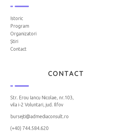
Istoric
Program
Organizatori
Știri
Contact
CONTACT
Str. Erou Iancu Nicolae, nr.103,
vila i-2 Voluntari, jud. Ilfov
bursejti@admediaconsult.ro
(+40) 744.584.620