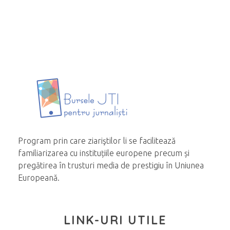
Program prin care ziariştilor li se facilitează
familiarizarea cu instituțiile europene precum și
pregătirea în trusturi media de prestigiu în Uniunea
Europeană.
LINK-URI UTILE