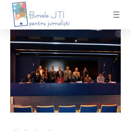
Bursele JTI pentru Jurnalisti
ediția 2018-2019