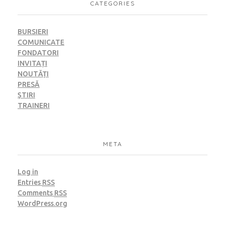
CATEGORIES
BURSIERI
COMUNICATE
FONDATORI
INVITAȚI
NOUTĂȚI
PRESĂ
ȘTIRI
TRAINERI
META
Log in
Entries
RSS
Comments
RSS
WordPress.org