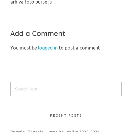
arhiva foto burse jti
Add a Comment
You must be
logged in
to post a comment
RECENT POSTS
Bursele JTI pentru Jurnalisti, editia 2025-2026