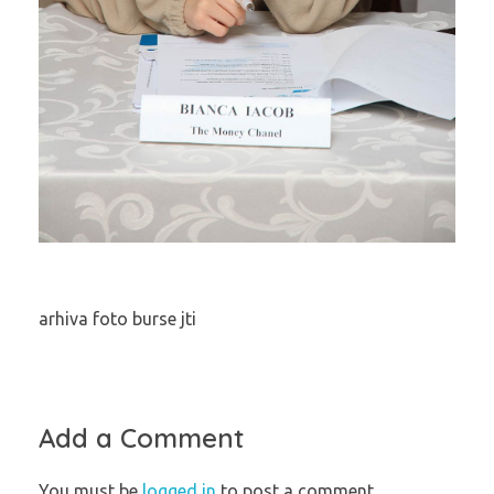
arhiva foto burse jti
Add a Comment
You must be
logged in
to post a comment