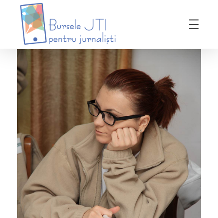
Bursele JTI pentru Jurnalisti
ediția 2018-2019