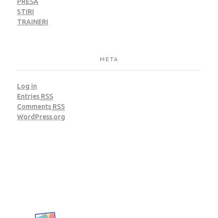
PRESĂ
ȘTIRI
TRAINERI
META
Log in
Entries
RSS
Comments
RSS
WordPress.org