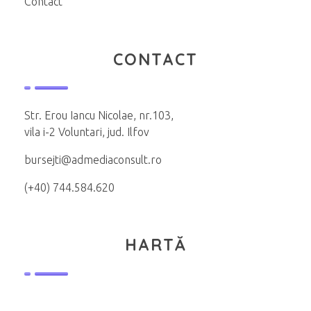
Contact
CONTACT
Str. Erou Iancu Nicolae, nr.103,
vila i-2 Voluntari, jud. Ilfov
bursejti@admediaconsult.ro
(+40) 744.584.620
HARTĂ