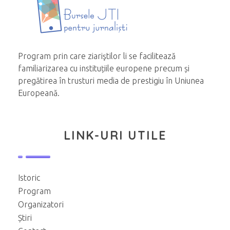
Program prin care ziariştilor li se facilitează
familiarizarea cu instituțiile europene precum și
pregătirea în trusturi media de prestigiu în Uniunea
Europeană.
LINK-URI UTILE
Istoric
Program
Organizatori
Știri