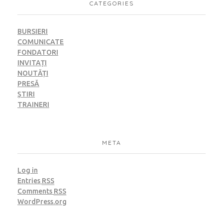
CATEGORIES
BURSIERI
COMUNICATE
FONDATORI
INVITAȚI
NOUTĂȚI
PRESĂ
ȘTIRI
TRAINERI
META
Log in
Entries
RSS
Comments
RSS
WordPress.org