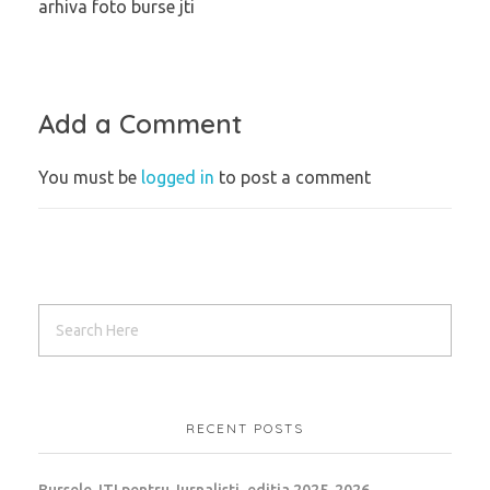
arhiva foto burse jti
Add a Comment
You must be
logged in
to post a comment
RECENT POSTS
Bursele JTI pentru Jurnalisti, editia 2025-2026