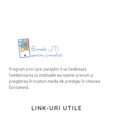
Program prin care ziariştilor li se facilitează
familiarizarea cu instituțiile europene precum și
pregătirea în trusturi media de prestigiu în Uniunea
Europeană.
LINK-URI UTILE