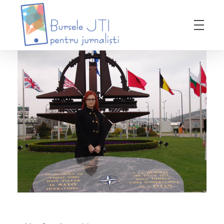
Bursele JTI pentru Jurnalisti
ediția 2018-2019