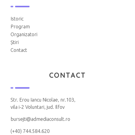
Istoric
Program
Organizatori
Știri
Contact
CONTACT
Str. Erou Iancu Nicolae, nr.103,
vila i-2 Voluntari, jud. Ilfov
bursejti@admediaconsult.ro
(+40) 744.584.620