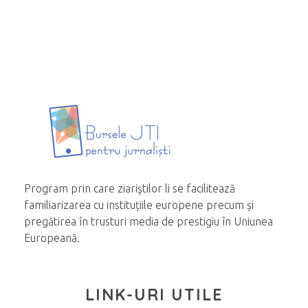
Program prin care ziariştilor li se facilitează
familiarizarea cu instituțiile europene precum și
pregătirea în trusturi media de prestigiu în Uniunea
Europeană.
LINK-URI UTILE