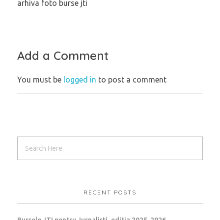
arhiva foto burse jti
Add a Comment
You must be
logged in
to post a comment
RECENT POSTS
Bursele JTI pentru Jurnalisti, editia 2025-2026