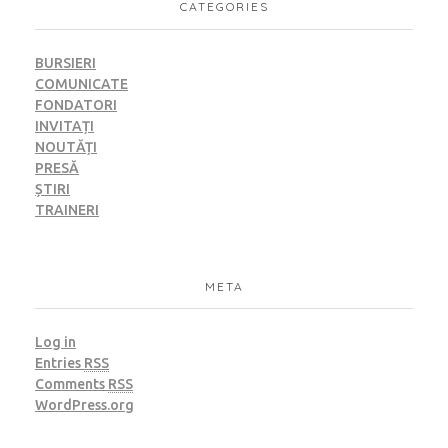
CATEGORIES
BURSIERI
COMUNICATE
FONDATORI
INVITAȚI
NOUTĂȚI
PRESĂ
ȘTIRI
TRAINERI
META
Log in
Entries
RSS
Comments
RSS
WordPress.org