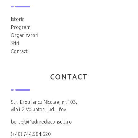
Istoric
Program
Organizatori
Știri
Contact
CONTACT
Str. Erou Iancu Nicolae, nr.103,
vila i-2 Voluntari, jud. Ilfov
bursejti@admediaconsult.ro
(+40) 744.584.620