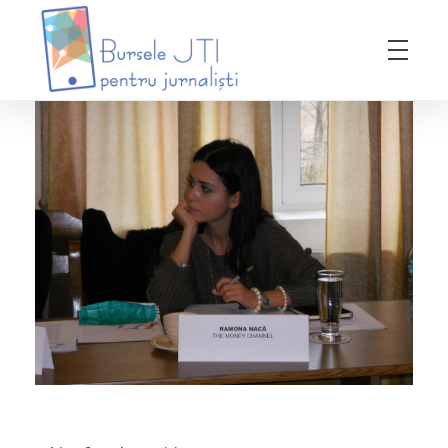
Bursele JTI pentru Jurnalisti
ediția 2018-2019