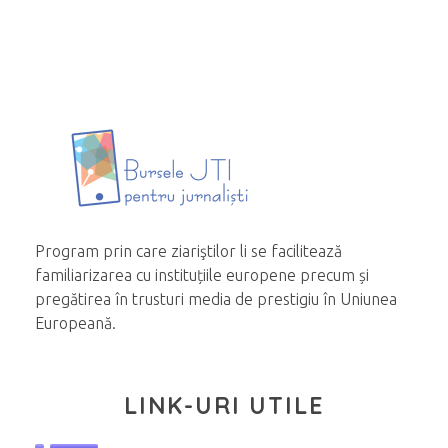
Program prin care ziariştilor li se facilitează
familiarizarea cu instituțiile europene precum și
pregătirea în trusturi media de prestigiu în Uniunea
Europeană.
LINK-URI UTILE