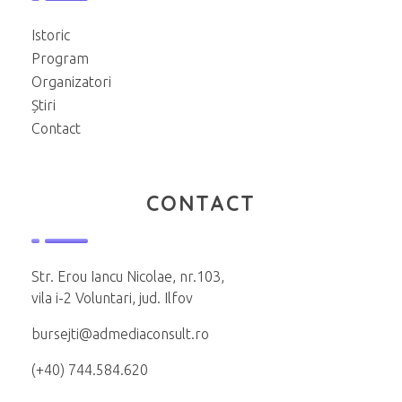
Istoric
Program
Organizatori
Știri
Contact
CONTACT
Str. Erou Iancu Nicolae, nr.103,
vila i-2 Voluntari, jud. Ilfov
bursejti@admediaconsult.ro
(+40) 744.584.620