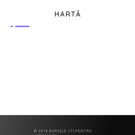
HARTĂ
© 2019 BURSELE JTI PENTRU