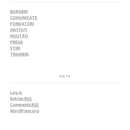
BURSIERI
COMUNICATE
FONDATORI
INVITAȚI
NOUTĂȚI
PRESĂ
ȘTIRI
TRAINERI
META
Log in
Entries
RSS
Comments
RSS
WordPress.org