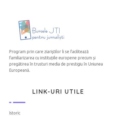
Program prin care ziariştilor li se facilitează
familiarizarea cu instituțiile europene precum și
pregătirea în trusturi media de prestigiu în Uniunea
Europeană.
LINK-URI UTILE
Istoric