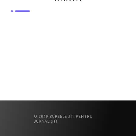
© 2019 BURSELE JTI PENTRU
JURNALIȘTI