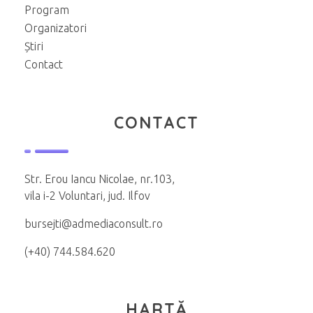
Program
Organizatori
Știri
Contact
CONTACT
Str. Erou Iancu Nicolae, nr.103,
vila i-2 Voluntari, jud. Ilfov
bursejti@admediaconsult.ro
(+40) 744.584.620
HARTĂ