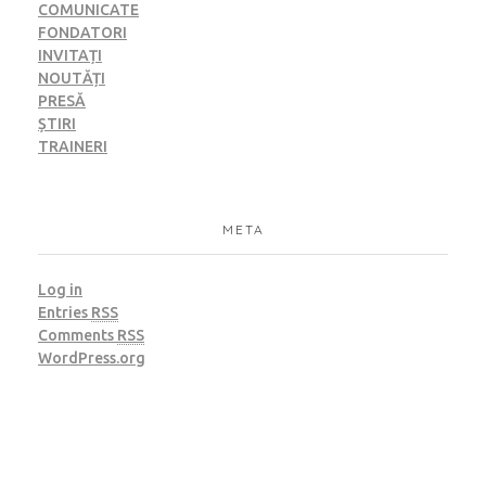
COMUNICATE
FONDATORI
INVITAȚI
NOUTĂȚI
PRESĂ
ȘTIRI
TRAINERI
META
Log in
Entries
RSS
Comments
RSS
WordPress.org