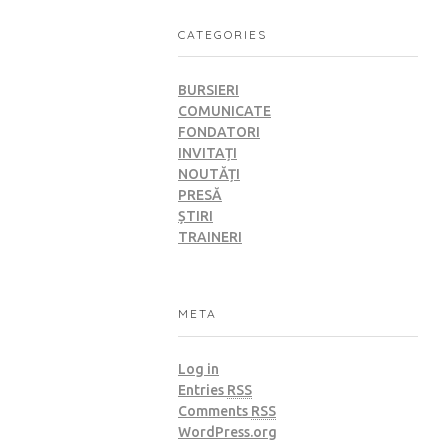
CATEGORIES
BURSIERI
COMUNICATE
FONDATORI
INVITAȚI
NOUTĂȚI
PRESĂ
ȘTIRI
TRAINERI
META
Log in
Entries
RSS
Comments
RSS
WordPress.org