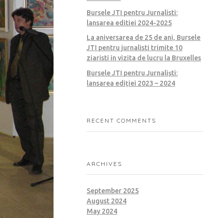
Bursele JTI pentru Jurnalisti:
lansarea editiei 2024-2025
La aniversarea de 25 de ani, Bursele
JTI pentru jurnalisti trimite 10
ziaristi in vizita de lucru la Bruxelles
Bursele JTI pentru Jurnaliști:
lansarea ediției 2023 – 2024
RECENT COMMENTS
ARCHIVES
September 2025
August 2024
May 2024