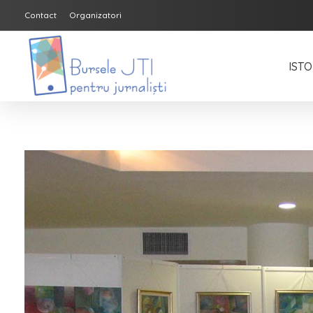
Contact
Organizatori
ISTO
Bursele JTI pentru Jurnalisti
ediția 2018-2019