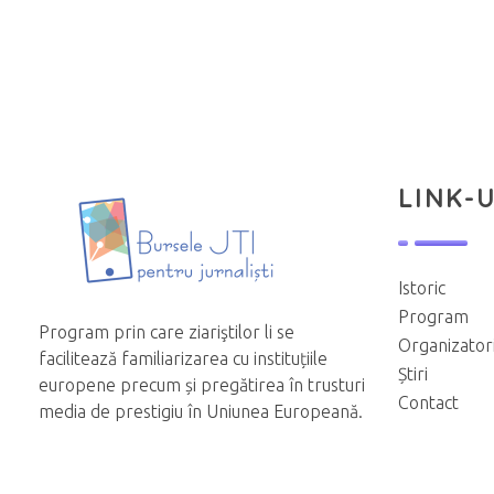
LINK-U
Istoric
Program
Program prin care ziariştilor li se
Organizator
facilitează familiarizarea cu instituțiile
Știri
europene precum și pregătirea în trusturi
Contact
media de prestigiu în Uniunea Europeană.