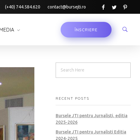
(+40) 744.584.620
contact@bursejti.ro
MEDIA
ÎNSCRIERE
RECENT POSTS
Bursele JTI pentru Jurnalisti, editia
2025-2026
Bursele JTI pentru Jurnalisti Editia
2024-2025