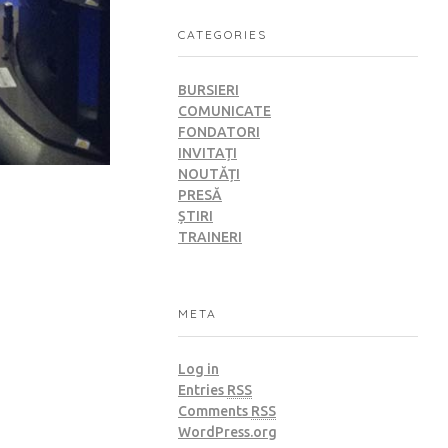
CATEGORIES
BURSIERI
COMUNICATE
FONDATORI
INVITAȚI
NOUTĂȚI
PRESĂ
ȘTIRI
TRAINERI
META
Log in
Entries
RSS
Comments
RSS
WordPress.org