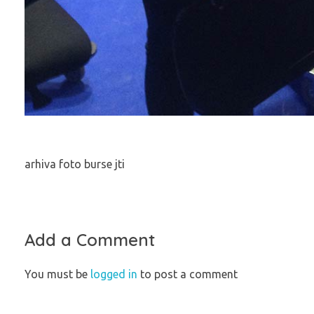
arhiva foto burse jti
Add a Comment
You must be
logged in
to post a comment