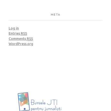
META
Log in
Entries
RSS
Comments
RSS
WordPress.org