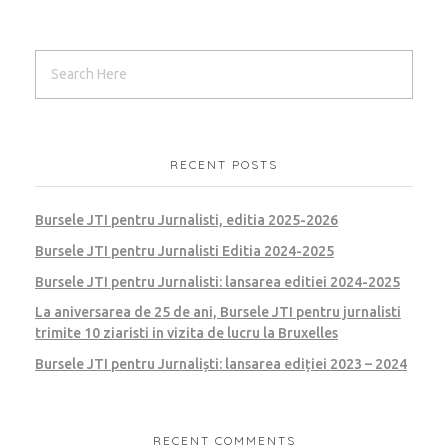
RECENT POSTS
Bursele JTI pentru Jurnalisti, editia 2025-2026
Bursele JTI pentru Jurnalisti Editia 2024-2025
Bursele JTI pentru Jurnalisti: lansarea editiei 2024-2025
La aniversarea de 25 de ani, Bursele JTI pentru jurnalisti
trimite 10 ziaristi in vizita de lucru la Bruxelles
Bursele JTI pentru Jurnaliști: lansarea ediției 2023 – 2024
RECENT COMMENTS