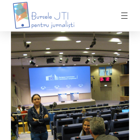
Bursele JTI pentru Jurnalisti
ediția 2018-2019