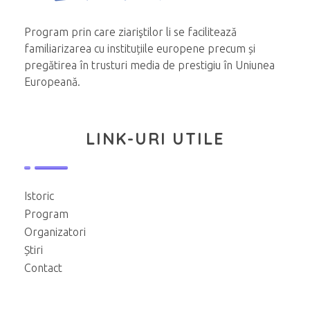
Program prin care ziariştilor li se facilitează
familiarizarea cu instituțiile europene precum și
pregătirea în trusturi media de prestigiu în Uniunea
Europeană.
LINK-URI UTILE
Istoric
Program
Organizatori
Știri
Contact