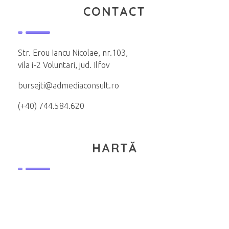
CONTACT
Str. Erou Iancu Nicolae, nr.103,
vila i-2 Voluntari, jud. Ilfov
bursejti@admediaconsult.ro
(+40) 744.584.620
HARTĂ