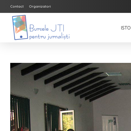
Contact
Organizatori
ISTO
Bursele JTI pentru Jurnalisti
ediția 2018-2019