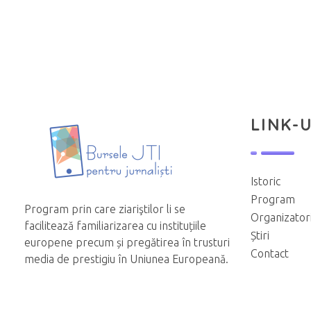
LINK-U
Istoric
Program
Program prin care ziariştilor li se
Organizator
facilitează familiarizarea cu instituțiile
Știri
europene precum și pregătirea în trusturi
Contact
media de prestigiu în Uniunea Europeană.