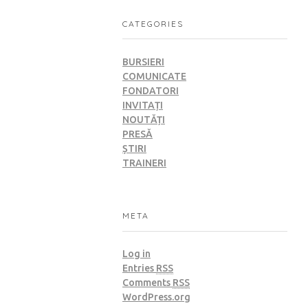
CATEGORIES
BURSIERI
COMUNICATE
FONDATORI
INVITAȚI
NOUTĂȚI
PRESĂ
ȘTIRI
TRAINERI
META
Log in
Entries
RSS
Comments
RSS
WordPress.org