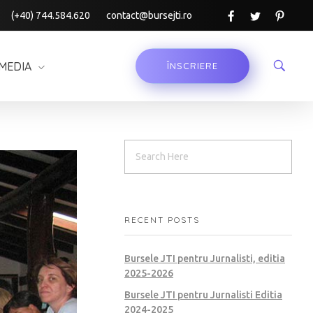
(+40) 744.584.620
contact@bursejti.ro
MEDIA
ÎNSCRIERE
RECENT POSTS
Bursele JTI pentru Jurnalisti, editia
2025-2026
Bursele JTI pentru Jurnalisti Editia
2024-2025