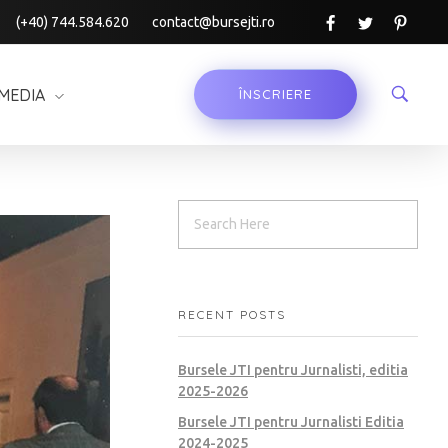
(+40) 744.584.620
contact@bursejti.ro
MEDIA
ÎNSCRIERE
RECENT POSTS
Bursele JTI pentru Jurnalisti, editia
2025-2026
Bursele JTI pentru Jurnalisti Editia
2024-2025