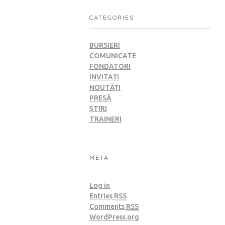
CATEGORIES
BURSIERI
COMUNICATE
FONDATORI
INVITAȚI
NOUTĂȚI
PRESĂ
ȘTIRI
TRAINERI
META
Log in
Entries
RSS
Comments
RSS
WordPress.org