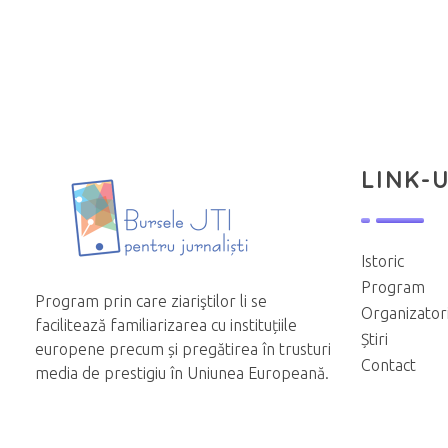
LINK-U
Istoric
Program
Program prin care ziariştilor li se
Organizator
facilitează familiarizarea cu instituțiile
Știri
europene precum și pregătirea în trusturi
Contact
media de prestigiu în Uniunea Europeană.