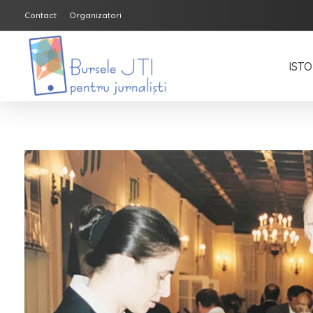
Contact
Organizatori
ISTO
Bursele JTI pentru Jurnalisti
ediția 2018-2019