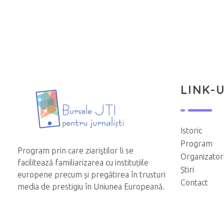
LINK-U
Istoric
Program
Program prin care ziariştilor li se
Organizator
facilitează familiarizarea cu instituțiile
Știri
europene precum și pregătirea în trusturi
Contact
media de prestigiu în Uniunea Europeană.