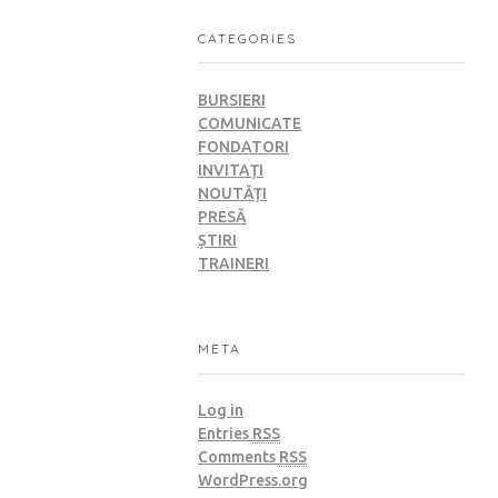
CATEGORIES
BURSIERI
COMUNICATE
FONDATORI
INVITAȚI
NOUTĂȚI
PRESĂ
ȘTIRI
TRAINERI
META
Log in
Entries
RSS
Comments
RSS
WordPress.org