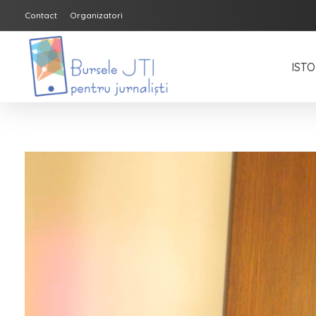
Contact
Organizatori
ISTO
Bursele JTI pentru Jurnalisti
ediția 2018-2019