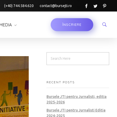
(+40) 744.584.620
contact@bursejti.ro
MEDIA
ÎNSCRIERE
RECENT POSTS
Bursele JTI pentru Jurnalisti, editia
2025-2026
Bursele JTI pentru Jurnalisti Editia
2024-2025