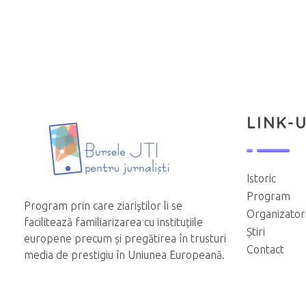
LINK-U
Istoric
Program
Program prin care ziariştilor li se
Organizator
facilitează familiarizarea cu instituțiile
Știri
europene precum și pregătirea în trusturi
Contact
media de prestigiu în Uniunea Europeană.