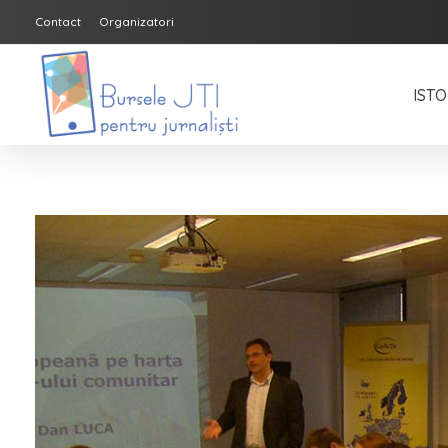
Contact
Organizatori
ISTO
Bursele JTI pentru Jurnalisti
ediția 2018-2019