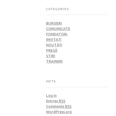
CATEGORIES
BURSIERI
COMUNICATE
FONDATORI
INVITAȚI
NOUTĂȚI
PRESĂ
ȘTIRI
TRAINERI
META
Log in
Entries
RSS
Comments
RSS
WordPress.org