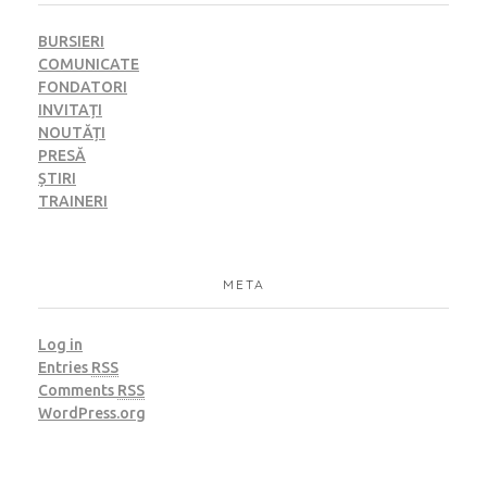
BURSIERI
COMUNICATE
FONDATORI
INVITAȚI
NOUTĂȚI
PRESĂ
ȘTIRI
TRAINERI
META
Log in
Entries
RSS
Comments
RSS
WordPress.org