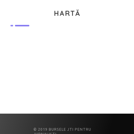
HARTĂ
© 2019 BURSELE JTI PENTRU