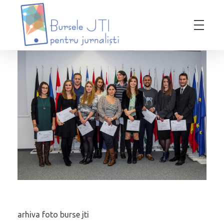
Bursele JTI pentru Jurnalisti
ediția 2018-2019
arhiva foto burse jti