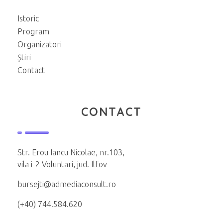
Istoric
Program
Organizatori
Știri
Contact
CONTACT
Str. Erou Iancu Nicolae, nr.103,
vila i-2 Voluntari, jud. Ilfov
bursejti@admediaconsult.ro
(+40) 744.584.620