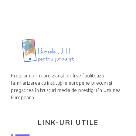
Program prin care ziariştilor li se facilitează
familiarizarea cu instituțiile europene precum și
pregătirea în trusturi media de prestigiu în Uniunea
Europeană.
LINK-URI UTILE