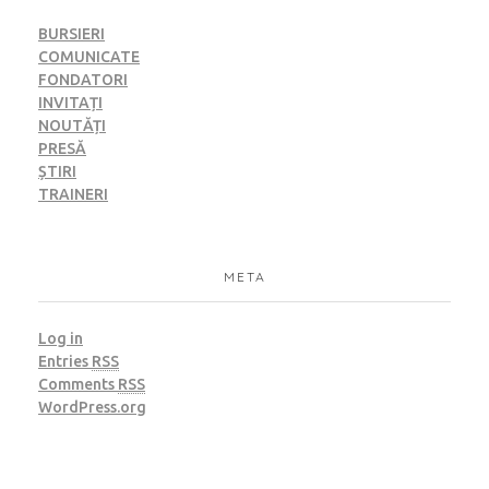
BURSIERI
COMUNICATE
FONDATORI
INVITAȚI
NOUTĂȚI
PRESĂ
ȘTIRI
TRAINERI
META
Log in
Entries
RSS
Comments
RSS
WordPress.org