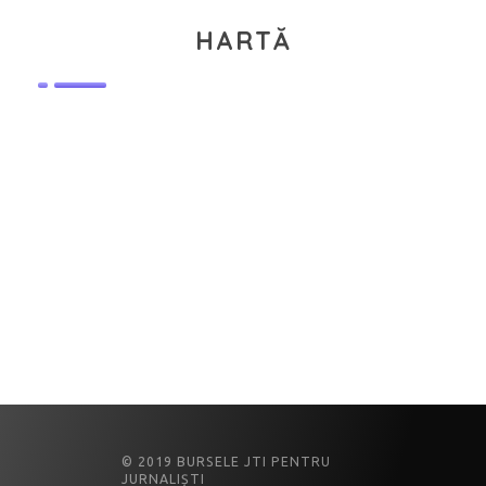
HARTĂ
© 2019 BURSELE JTI PENTRU
JURNALIȘTI