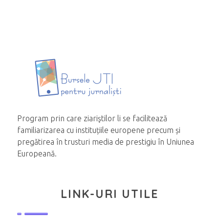
Program prin care ziariştilor li se facilitează
familiarizarea cu instituțiile europene precum și
pregătirea în trusturi media de prestigiu în Uniunea
Europeană.
LINK-URI UTILE