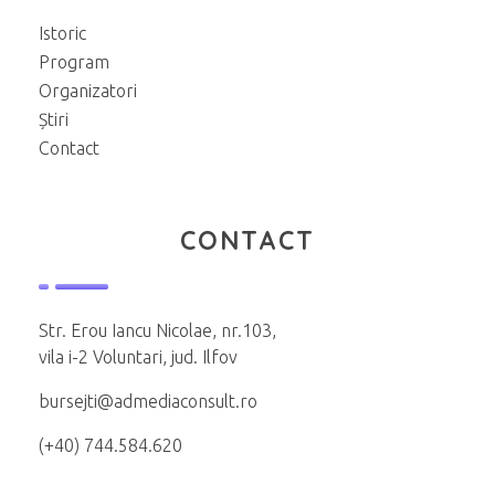
Istoric
Program
Organizatori
Știri
Contact
CONTACT
Str. Erou Iancu Nicolae, nr.103,
vila i-2 Voluntari, jud. Ilfov
bursejti@admediaconsult.ro
(+40) 744.584.620