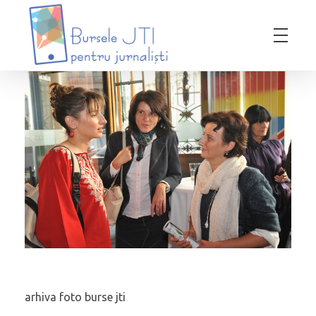
Bursele JTI pentru Jurnalisti
ediția 2018-2019
arhiva foto burse jti