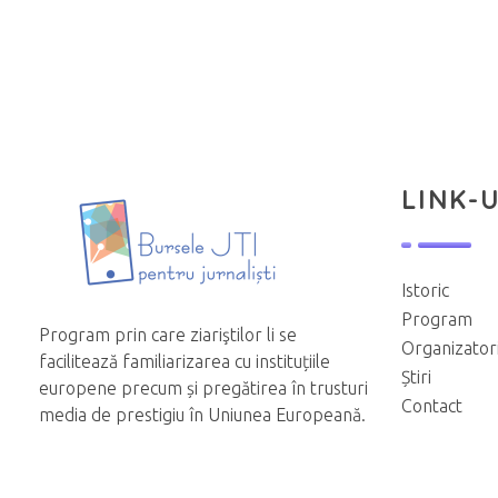
LINK-U
Istoric
Program
Program prin care ziariştilor li se
Organizator
facilitează familiarizarea cu instituțiile
Știri
europene precum și pregătirea în trusturi
Contact
media de prestigiu în Uniunea Europeană.