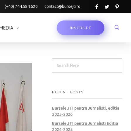
(+40) 744.584.620
contact@bursejti.ro
MEDIA
ÎNSCRIERE
RECENT POSTS
Bursele JTI pentru Jurnalisti, editia
2025-2026
Bursele JTI pentru Jurnalisti Editia
2024-2025