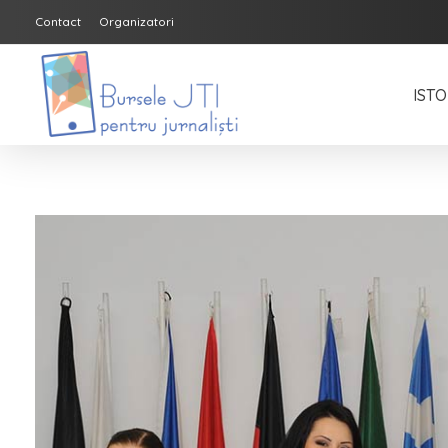
Contact
Organizatori
ISTO
Bursele JTI pentru Jurnalisti
ediția 2018-2019