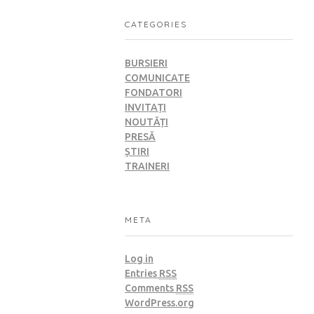
CATEGORIES
BURSIERI
COMUNICATE
FONDATORI
INVITAȚI
NOUTĂȚI
PRESĂ
ȘTIRI
TRAINERI
META
Log in
Entries
RSS
Comments
RSS
WordPress.org