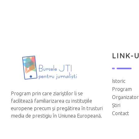
LINK-U
Istoric
Program
Program prin care ziariştilor li se
Organizator
facilitează familiarizarea cu instituțiile
Știri
europene precum și pregătirea în trusturi
Contact
media de prestigiu în Uniunea Europeană.