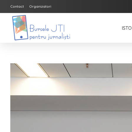
Contact
Organizatori
ISTO
Bursele JTI pentru Jurnalisti
ediția 2018-2019