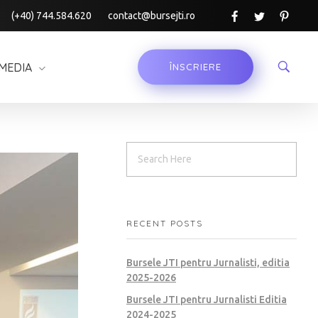
(+40) 744.584.620
contact@bursejti.ro
MEDIA
ÎNSCRIERE
RECENT POSTS
Bursele JTI pentru Jurnalisti, editia
2025-2026
Bursele JTI pentru Jurnalisti Editia
2024-2025