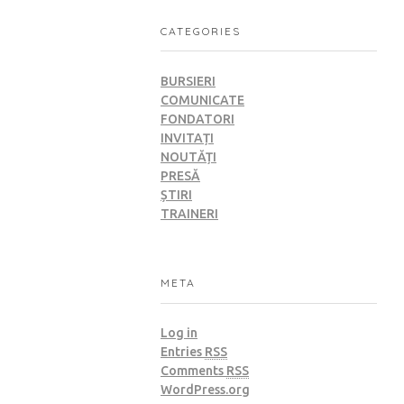
CATEGORIES
BURSIERI
COMUNICATE
FONDATORI
INVITAȚI
NOUTĂȚI
PRESĂ
ȘTIRI
TRAINERI
META
Log in
Entries
RSS
Comments
RSS
WordPress.org