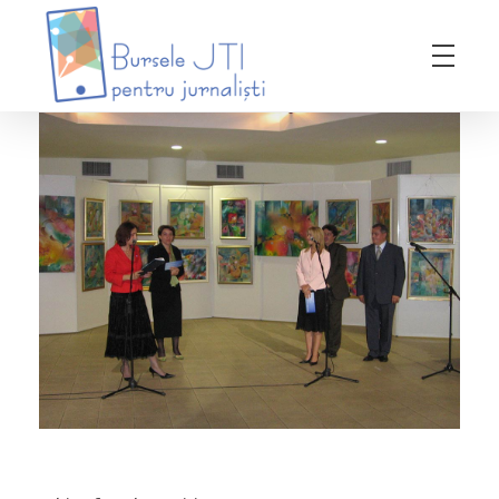
Bursele JTI pentru Jurnalisti
ediția 2018-2019