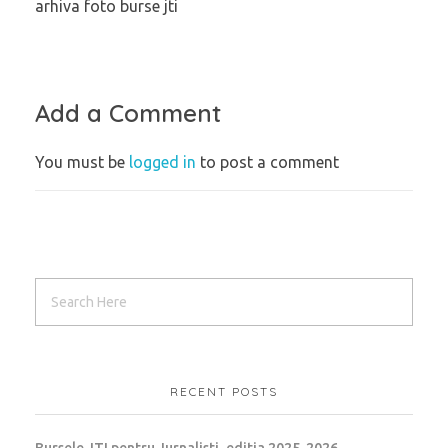
arhiva foto burse jti
Add a Comment
You must be
logged in
to post a comment
RECENT POSTS
Bursele JTI pentru Jurnalisti, editia 2025-2026