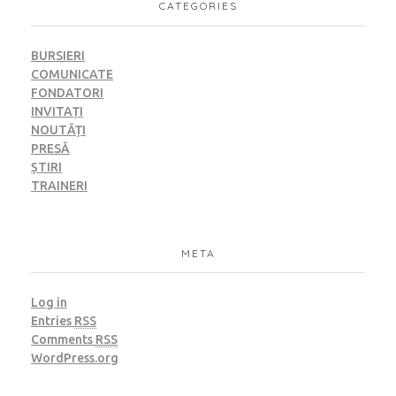
CATEGORIES
BURSIERI
COMUNICATE
FONDATORI
INVITAȚI
NOUTĂȚI
PRESĂ
ȘTIRI
TRAINERI
META
Log in
Entries
RSS
Comments
RSS
WordPress.org