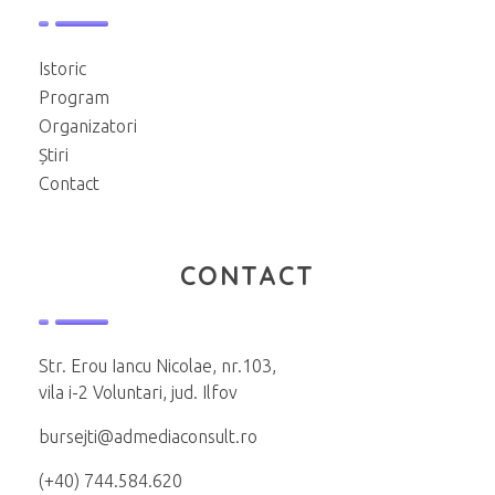
Istoric
Program
Organizatori
Știri
Contact
CONTACT
Str. Erou Iancu Nicolae, nr.103,
vila i-2 Voluntari, jud. Ilfov
bursejti@admediaconsult.ro
(+40) 744.584.620