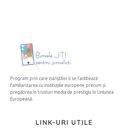
Program prin care ziariştilor li se facilitează
familiarizarea cu instituțiile europene precum și
pregătirea în trusturi media de prestigiu în Uniunea
Europeană.
LINK-URI UTILE