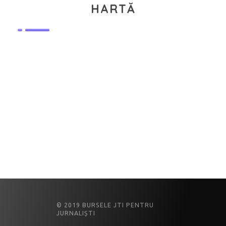
HARTĂ
© 2019 BURSELE JTI PENTRU
JURNALIȘTI