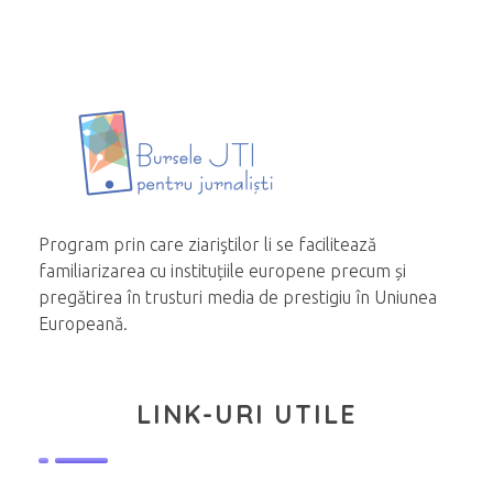
Program prin care ziariştilor li se facilitează
familiarizarea cu instituțiile europene precum și
pregătirea în trusturi media de prestigiu în Uniunea
Europeană.
LINK-URI UTILE