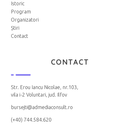
Istoric
Program
Organizatori
Știri
Contact
CONTACT
Str. Erou Iancu Nicolae, nr.103,
vila i-2 Voluntari, jud. Ilfov
bursejti@admediaconsult.ro
(+40) 744.584.620