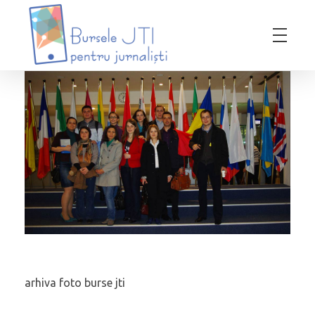
Bursele JTI pentru Jurnalisti
ediția 2018-2019
arhiva foto burse jti