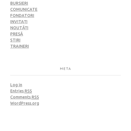
BURSIERI
COMUNICATE
FONDATORI
INVITAȚI
NOUTĂȚI
PRESĂ
ȘTIRI
TRAINERI
META
Log in
Entries
RSS
Comments
RSS
WordPress.org