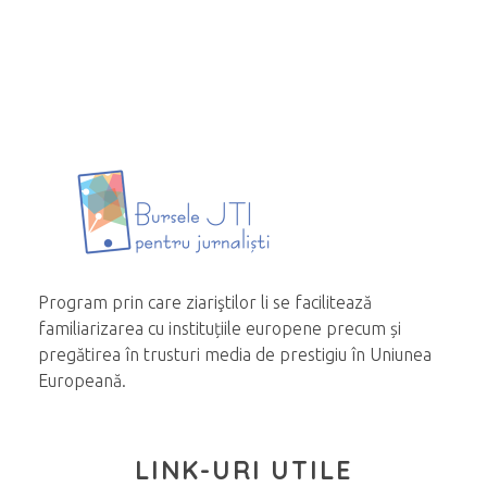
Program prin care ziariştilor li se facilitează
familiarizarea cu instituțiile europene precum și
pregătirea în trusturi media de prestigiu în Uniunea
Europeană.
LINK-URI UTILE