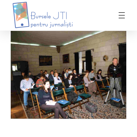
Bursele JTI pentru Jurnalisti
ediția 2018-2019