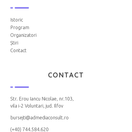
Istoric
Program
Organizatori
Știri
Contact
CONTACT
Str. Erou Iancu Nicolae, nr.103,
vila i-2 Voluntari, jud. Ilfov
bursejti@admediaconsult.ro
(+40) 744.584.620