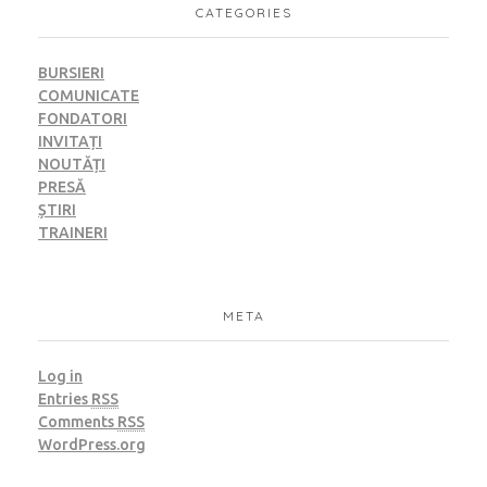
CATEGORIES
BURSIERI
COMUNICATE
FONDATORI
INVITAȚI
NOUTĂȚI
PRESĂ
ȘTIRI
TRAINERI
META
Log in
Entries
RSS
Comments
RSS
WordPress.org