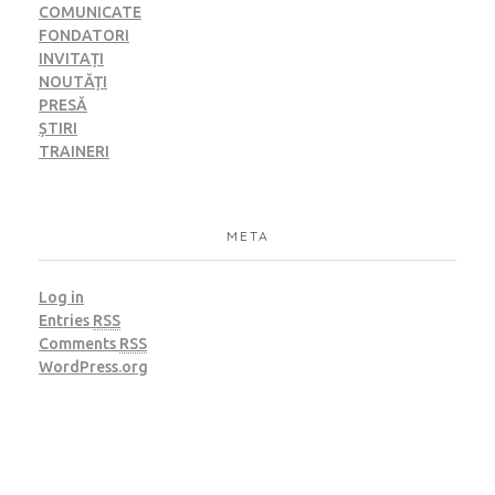
COMUNICATE
FONDATORI
INVITAȚI
NOUTĂȚI
PRESĂ
ȘTIRI
TRAINERI
META
Log in
Entries
RSS
Comments
RSS
WordPress.org