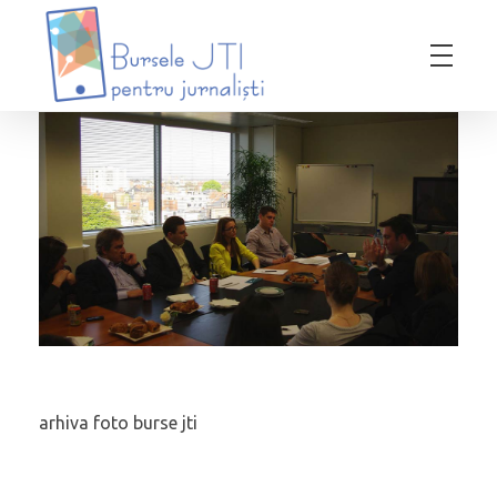
Bursele JTI pentru Jurnalisti
ediția 2018-2019
arhiva foto burse jti