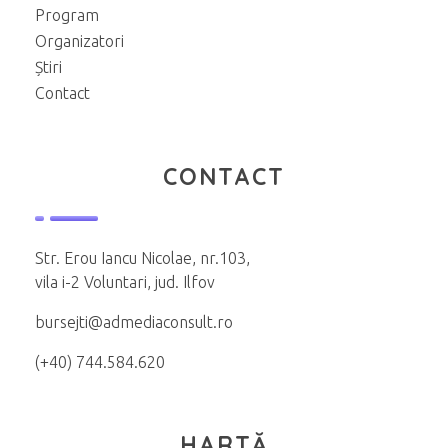
Program
Organizatori
Știri
Contact
CONTACT
Str. Erou Iancu Nicolae, nr.103,
vila i-2 Voluntari, jud. Ilfov
bursejti@admediaconsult.ro
(+40) 744.584.620
HARTĂ