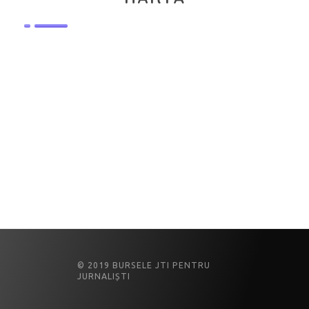
© 2019 BURSELE JTI PENTRU
JURNALIȘTI