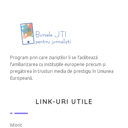
Program prin care ziariştilor li se facilitează
familiarizarea cu instituțiile europene precum și
pregătirea în trusturi media de prestigiu în Uniunea
Europeană.
LINK-URI UTILE
Istoric