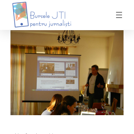
Bursele JTI pentru Jurnalisti
ediția 2018-2019