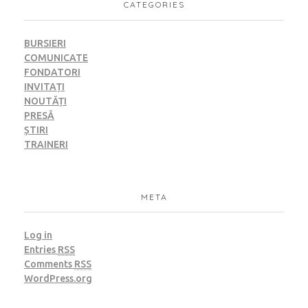
CATEGORIES
BURSIERI
COMUNICATE
FONDATORI
INVITAȚI
NOUTĂȚI
PRESĂ
ȘTIRI
TRAINERI
META
Log in
Entries
RSS
Comments
RSS
WordPress.org