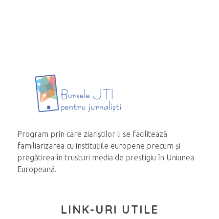
Program prin care ziariştilor li se facilitează
familiarizarea cu instituțiile europene precum și
pregătirea în trusturi media de prestigiu în Uniunea
Europeană.
LINK-URI UTILE