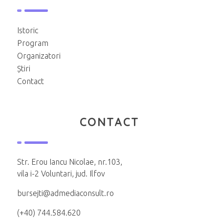
Istoric
Program
Organizatori
Știri
Contact
CONTACT
Str. Erou Iancu Nicolae, nr.103,
vila i-2 Voluntari, jud. Ilfov
bursejti@admediaconsult.ro
(+40) 744.584.620