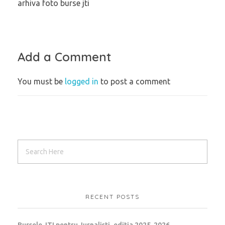
arhiva foto burse jti
Add a Comment
You must be
logged in
to post a comment
RECENT POSTS
Bursele JTI pentru Jurnalisti, editia 2025-2026