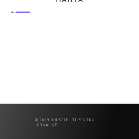
© 2019 BURSELE JTI PENTRU
JURNALIȘTI