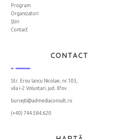
Program
Organizatori
Știri
Contact
CONTACT
Str. Erou Iancu Nicolae, nr.103,
vila i-2 Voluntari, jud. Ilfov
bursejti@admediaconsult.ro
(+40) 744.584.620
HARTĂ