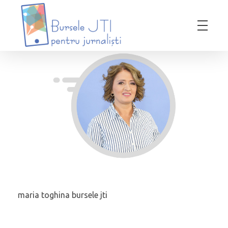
Bursele JTI pentru Jurnalisti
ediția 2018-2019
maria toghina bursele jti