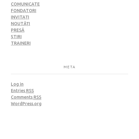
COMUNICATE
FONDATORI
INVITAȚI
NOUTĂȚI
PRESĂ
ȘTIRI
TRAINERI
META
Log in
Entries
RSS
Comments
RSS
WordPress.org