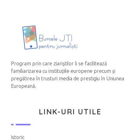
Program prin care ziariştilor li se facilitează
familiarizarea cu instituțiile europene precum și
pregătirea în trusturi media de prestigiu în Uniunea
Europeană.
LINK-URI UTILE
Istoric