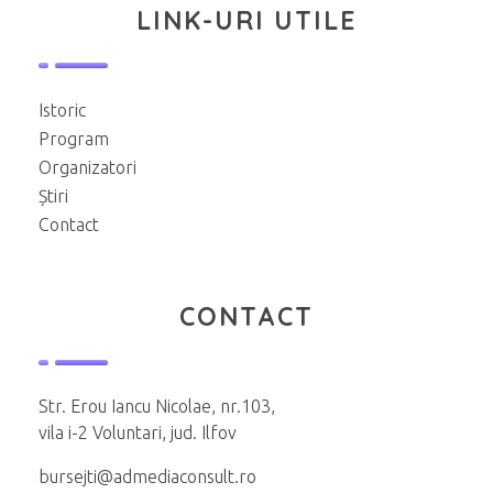
LINK-URI UTILE
Istoric
Program
Organizatori
Știri
Contact
CONTACT
Str. Erou Iancu Nicolae, nr.103,
vila i-2 Voluntari, jud. Ilfov
bursejti@admediaconsult.ro