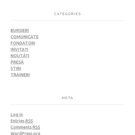
CATEGORIES
BURSIERI
COMUNICATE
FONDATORI
INVITAȚI
NOUTĂȚI
PRESĂ
ȘTIRI
TRAINERI
META
Log in
Entries
RSS
Comments
RSS
WordPress.org