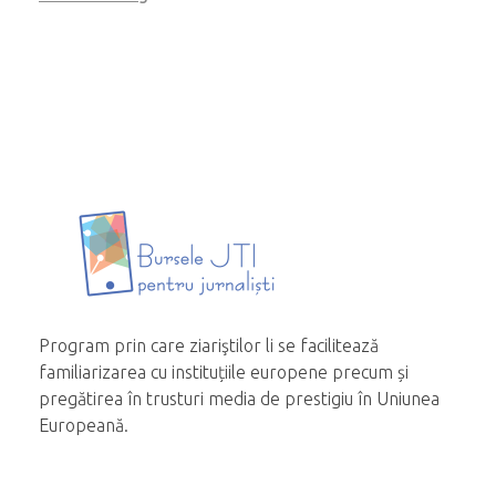
Program prin care ziariştilor li se facilitează
familiarizarea cu instituțiile europene precum și
pregătirea în trusturi media de prestigiu în Uniunea
Europeană.