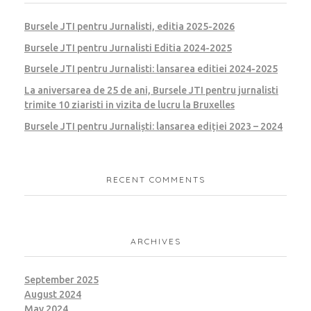
Bursele JTI pentru Jurnalisti, editia 2025-2026
Bursele JTI pentru Jurnalisti Editia 2024-2025
Bursele JTI pentru Jurnalisti: lansarea editiei 2024-2025
La aniversarea de 25 de ani, Bursele JTI pentru jurnalisti
trimite 10 ziaristi in vizita de lucru la Bruxelles
Bursele JTI pentru Jurnaliști: lansarea ediției 2023 – 2024
RECENT COMMENTS
ARCHIVES
September 2025
August 2024
May 2024