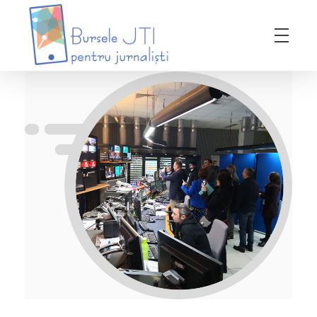
Bursele JTI pentru Jurnalisti
ediția 2018-2019