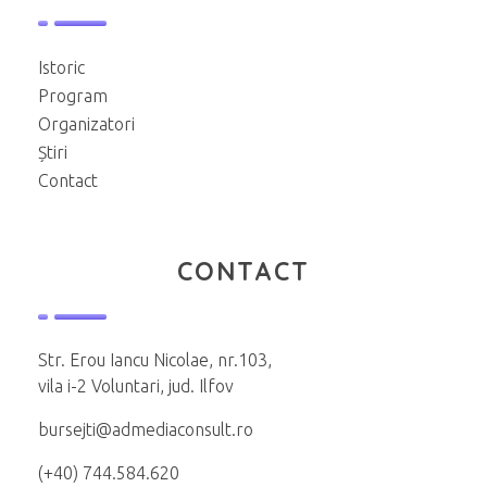
Istoric
Program
Organizatori
Știri
Contact
CONTACT
Str. Erou Iancu Nicolae, nr.103,
vila i-2 Voluntari, jud. Ilfov
bursejti@admediaconsult.ro
(+40) 744.584.620