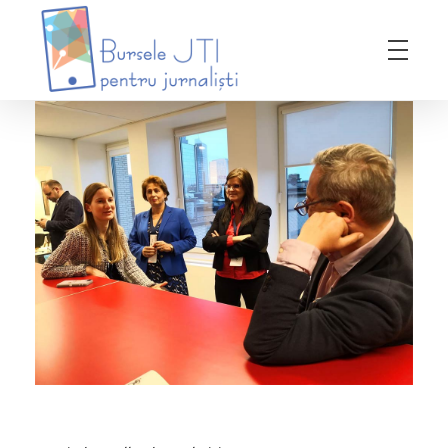
Bursele JTI pentru Jurnalisti
ediția 2018-2019