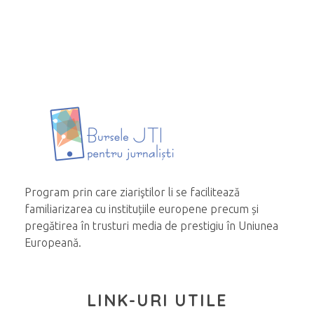
Program prin care ziariştilor li se facilitează
familiarizarea cu instituțiile europene precum și
pregătirea în trusturi media de prestigiu în Uniunea
Europeană.
LINK-URI UTILE