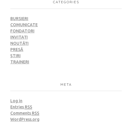
CATEGORIES
BURSIERI
COMUNICATE
FONDATORI
INVITAȚI
NOUTĂȚI
PRESĂ
ȘTIRI
TRAINERI
META
Log in
Entries
RSS
Comments
RSS
WordPress.org