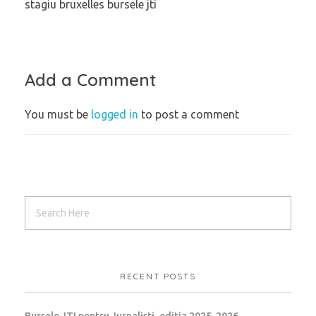
stagiu bruxelles bursele jti
Add a Comment
You must be
logged in
to post a comment
RECENT POSTS
Bursele JTI pentru Jurnalisti, editia 2025-2026