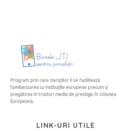
Program prin care ziariştilor li se facilitează
familiarizarea cu instituțiile europene precum și
pregătirea în trusturi media de prestigiu în Uniunea
Europeană.
LINK-URI UTILE