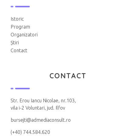
Istoric
Program
Organizatori
Știri
Contact
CONTACT
Str. Erou Iancu Nicolae, nr.103,
vila i-2 Voluntari, jud. Ilfov
bursejti@admediaconsult.ro
(+40) 744.584.620