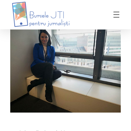
Bursele JTI pentru Jurnalisti
ediția 2018-2019