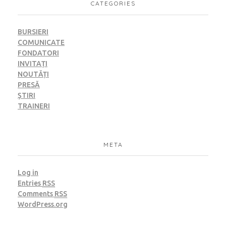
CATEGORIES
BURSIERI
COMUNICATE
FONDATORI
INVITAȚI
NOUTĂȚI
PRESĂ
ȘTIRI
TRAINERI
META
Log in
Entries
RSS
Comments
RSS
WordPress.org