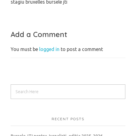
stagiu bruxelles bursele jti
Add a Comment
You must be
logged in
to post a comment
RECENT POSTS
Bursele JTI pentru Jurnalisti, editia 2025-2026