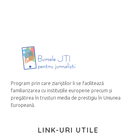
Program prin care ziariştilor li se facilitează
familiarizarea cu instituțiile europene precum și
pregătirea în trusturi media de prestigiu în Uniunea
Europeană.
LINK-URI UTILE