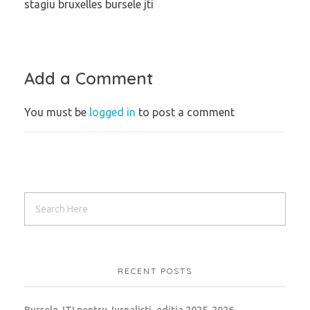
stagiu bruxelles bursele jti
Add a Comment
You must be
logged in
to post a comment
RECENT POSTS
Bursele JTI pentru Jurnalisti, editia 2025-2026