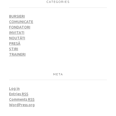
CATEGORIES
BURSIERI
COMUNICATE
FONDATORI
INVITAȚI
NOUTĂȚI
PRESĂ
ȘTIRI
TRAINERI
META
Log in
Entries
RSS
Comments
RSS
WordPress.org