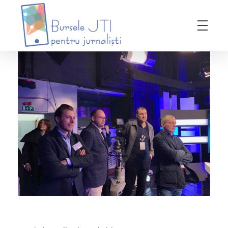
Bursele JTI pentru Jurnalisti
ediția 2018-2019