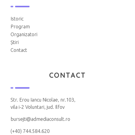
Istoric
Program
Organizatori
Știri
Contact
CONTACT
Str. Erou Iancu Nicolae, nr.103,
vila i-2 Voluntari, jud. Ilfov
bursejti@admediaconsult.ro
(+40) 744.584.620