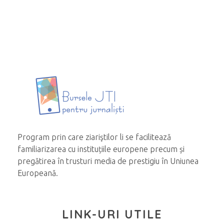
Program prin care ziariştilor li se facilitează
familiarizarea cu instituțiile europene precum și
pregătirea în trusturi media de prestigiu în Uniunea
Europeană.
LINK-URI UTILE