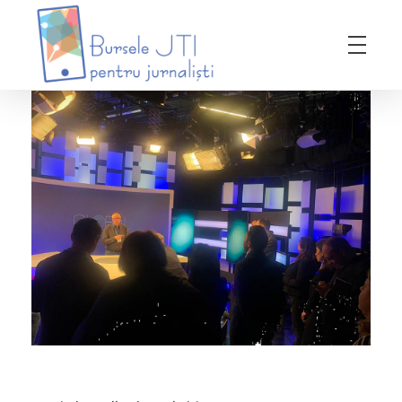
Bursele JTI pentru Jurnalisti
ediția 2018-2019