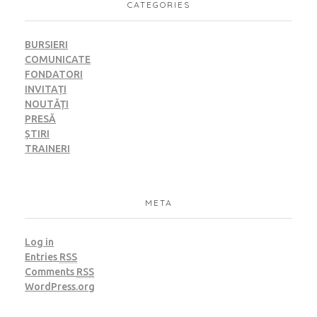
CATEGORIES
BURSIERI
COMUNICATE
FONDATORI
INVITAȚI
NOUTĂȚI
PRESĂ
ȘTIRI
TRAINERI
META
Log in
Entries
RSS
Comments
RSS
WordPress.org