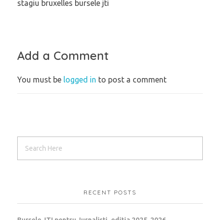
stagiu bruxelles bursele jti
Add a Comment
You must be
logged in
to post a comment
RECENT POSTS
Bursele JTI pentru Jurnalisti, editia 2025-2026