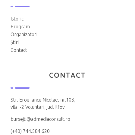
Istoric
Program
Organizatori
Știri
Contact
CONTACT
Str. Erou Iancu Nicolae, nr.103,
vila i-2 Voluntari, jud. Ilfov
bursejti@admediaconsult.ro
(+40) 744.584.620