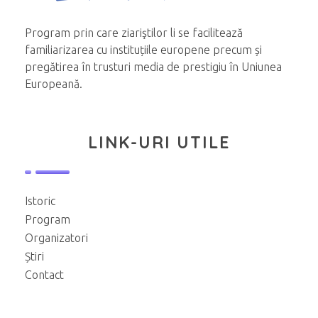
Program prin care ziariştilor li se facilitează
familiarizarea cu instituțiile europene precum și
pregătirea în trusturi media de prestigiu în Uniunea
Europeană.
LINK-URI UTILE
Istoric
Program
Organizatori
Știri
Contact