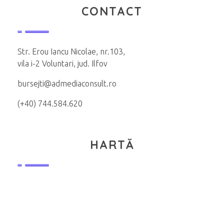
CONTACT
Str. Erou Iancu Nicolae, nr.103,
vila i-2 Voluntari, jud. Ilfov
bursejti@admediaconsult.ro
(+40) 744.584.620
HARTĂ