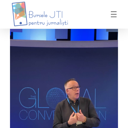
Bursele JTI pentru Jurnalisti
ediția 2018-2019