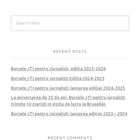
RECENT POSTS
Bursele JTI pentru Jurnalisti, editia 2025-2026
Bursele JTI pentru Jurnalisti Editia 2024-2025
Bursele JTI pentru Jurnalisti: lansarea editiei 2024-2025
La aniversarea de 25 de ani, Bursele JTI pentru jurnalisti
trimite 10 ziaristi in vizita de lucru la Bruxelles
Bursele JTI pentru Jurnaliști: lansarea ediției 2023 – 2024
RECENT COMMENTS