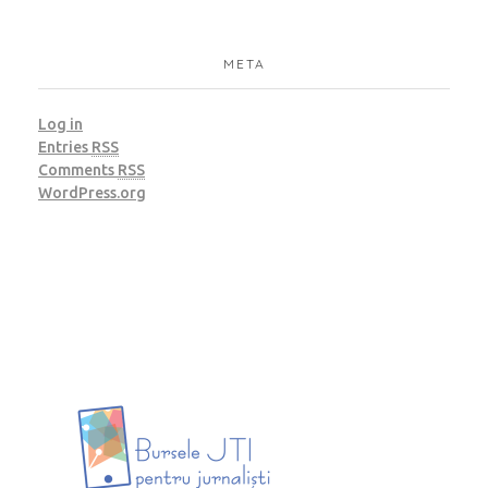
META
Log in
Entries
RSS
Comments
RSS
WordPress.org