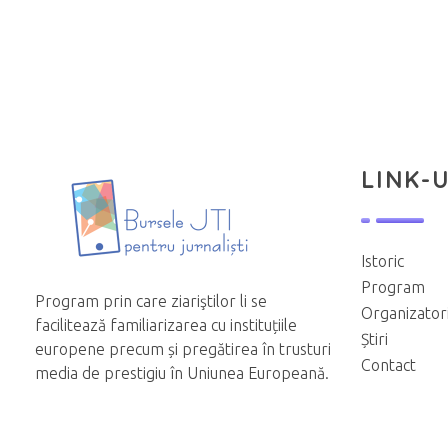
LINK-U
Istoric
Program
Program prin care ziariştilor li se
Organizator
facilitează familiarizarea cu instituțiile
Știri
europene precum și pregătirea în trusturi
Contact
media de prestigiu în Uniunea Europeană.