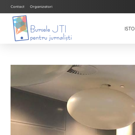
Contact
Organizatori
ISTO
Bursele JTI pentru Jurnalisti
ediția 2018-2019