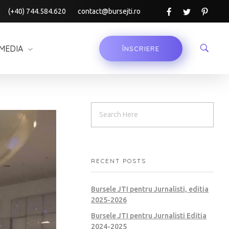
(+40) 744.584.620
contact@bursejti.ro
MEDIA
ÎNSCRIERE
RECENT POSTS
Bursele JTI pentru Jurnalisti, editia
2025-2026
Bursele JTI pentru Jurnalisti Editia
2024-2025