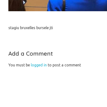
stagiu bruxelles bursele jti
Add a Comment
You must be
logged in
to post a comment