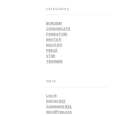
CATEGORIES
BURSIERI
COMUNICATE
FONDATORI
INVITAȚI
NOUTĂȚI
PRESĂ
ȘTIRI
TRAINERI
META
Log in
Entries
RSS
Comments
RSS
WordPress.org