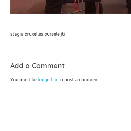
stagiu bruxelles bursele jti
Add a Comment
You must be
logged in
to post a comment