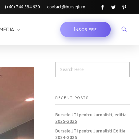
(+40) 744.584.620
contact@bursejti.ro
MEDIA
ÎNSCRIERE
RECENT POSTS
Bursele JTI pentru Jurnalisti, editia
2025-2026
Bursele JTI pentru Jurnalisti Editia
2024-2025