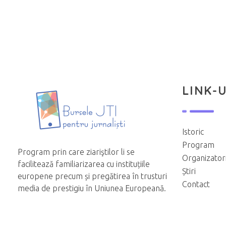
LINK-U
Istoric
Program
Program prin care ziariştilor li se
Organizator
facilitează familiarizarea cu instituțiile
Știri
europene precum și pregătirea în trusturi
Contact
media de prestigiu în Uniunea Europeană.