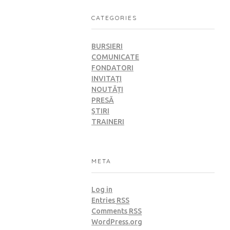
CATEGORIES
BURSIERI
COMUNICATE
FONDATORI
INVITAȚI
NOUTĂȚI
PRESĂ
ȘTIRI
TRAINERI
META
Log in
Entries
RSS
Comments
RSS
WordPress.org