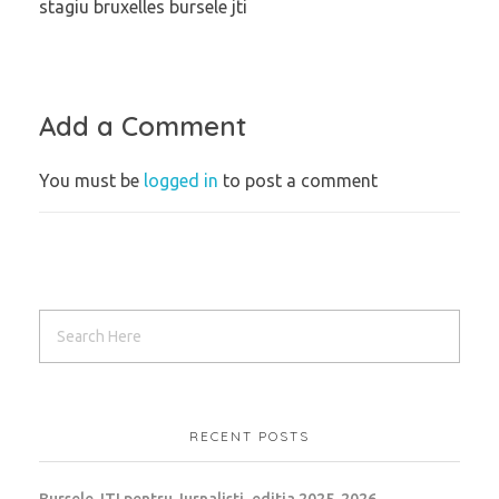
stagiu bruxelles bursele jti
Add a Comment
You must be
logged in
to post a comment
RECENT POSTS
Bursele JTI pentru Jurnalisti, editia 2025-2026