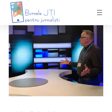
Bursele JTI pentru Jurnalisti
ediția 2018-2019