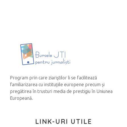
Program prin care ziariştilor li se facilitează
familiarizarea cu instituțiile europene precum și
pregătirea în trusturi media de prestigiu în Uniunea
Europeană.
LINK-URI UTILE