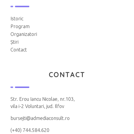
Istoric
Program
Organizatori
Știri
Contact
CONTACT
Str. Erou Iancu Nicolae, nr.103,
vila i-2 Voluntari, jud. Ilfov
bursejti@admediaconsult.ro
(+40) 744.584.620