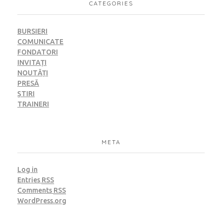
CATEGORIES
BURSIERI
COMUNICATE
FONDATORI
INVITAȚI
NOUTĂȚI
PRESĂ
ȘTIRI
TRAINERI
META
Log in
Entries
RSS
Comments
RSS
WordPress.org