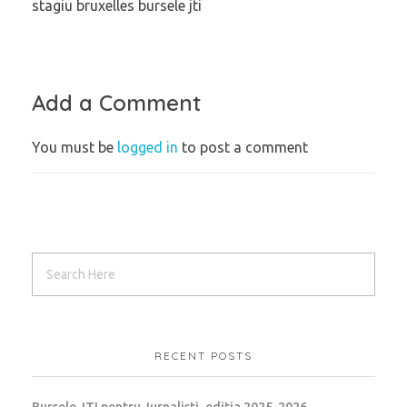
stagiu bruxelles bursele jti
Add a Comment
You must be
logged in
to post a comment
RECENT POSTS
Bursele JTI pentru Jurnalisti, editia 2025-2026