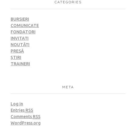
CATEGORIES
BURSIERI
COMUNICATE
FONDATORI
INVITAȚI
NOUTĂȚI
PRESĂ
ȘTIRI
TRAINERI
META
Log in
Entries
RSS
Comments
RSS
WordPress.org