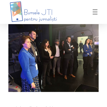
Bursele JTI pentru Jurnalisti
ediția 2018-2019