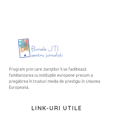
Program prin care ziariştilor li se facilitează
familiarizarea cu instituțiile europene precum și
pregătirea în trusturi media de prestigiu în Uniunea
Europeană.
LINK-URI UTILE