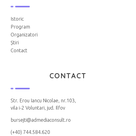
Istoric
Program
Organizatori
Știri
Contact
CONTACT
Str. Erou Iancu Nicolae, nr.103,
vila i-2 Voluntari, jud. Ilfov
bursejti@admediaconsult.ro
(+40) 744.584.620