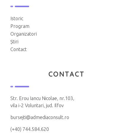
Istoric
Program
Organizatori
Știri
Contact
CONTACT
Str. Erou Iancu Nicolae, nr.103,
vila i-2 Voluntari, jud. Ilfov
bursejti@admediaconsult.ro
(+40) 744.584.620