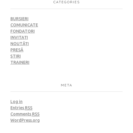
CATEGORIES
BURSIERI
COMUNICATE
FONDATORI
INVITAȚI
NOUTĂȚI
PRESĂ
ȘTIRI
TRAINERI
META
Log in
Entries
RSS
Comments
RSS
WordPress.org