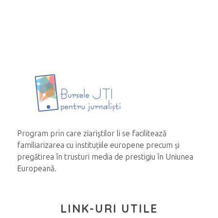
Program prin care ziariştilor li se facilitează
familiarizarea cu instituțiile europene precum și
pregătirea în trusturi media de prestigiu în Uniunea
Europeană.
LINK-URI UTILE