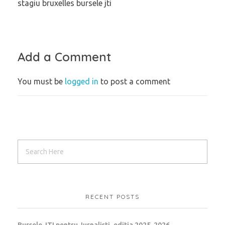
stagiu bruxelles bursele jti
Add a Comment
You must be
logged in
to post a comment
RECENT POSTS
Bursele JTI pentru Jurnalisti, editia 2025-2026