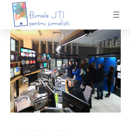
Bursele JTI pentru Jurnalisti
ediția 2018-2019